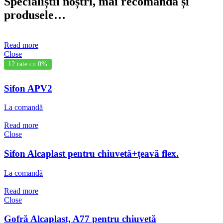
Specialiștii noștri, mai recomandă și
produsele…
Read more
Close
12 rate cu 0%
Sifon APV2
La comandă
Read more
Close
Sifon Alcaplast pentru chiuvetă+țeavă flex.
La comandă
Read more
Close
Gofră Alcaplast, A77 pentru chiuvetă