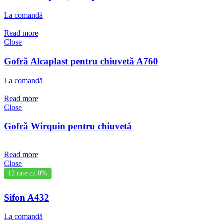
La comandă
Read more
Close
Gofră Alcaplast pentru chiuvetă A760
La comandă
Read more
Close
Gofră Wirquin pentru chiuvetă
Read more
Close
12 rate cu 0%
Sifon A432
La comandă