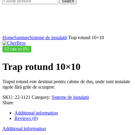
Search
Click to enlarge
Home
Sanitare
Sisteme de instalatii
Trap rotund 10×10
12 rate cu 0%
Trap rotund 10×10
Trapul rotund este destinat pentru cabine de duș, unde sunt instalate
rigole fără grile de scurgere.
SKU:
22-1121
Category:
Sisteme de instalatii
Share
Additional information
Reviews (0)
Additional information