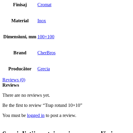
Finisaj
Cromat
Material
Inox
Dimensiuni, mm
100×100
Brand
CherBros
Producător
Grecia
Reviews (0)
Reviews
There are no reviews yet.
Be the first to review “Trap rotund 10×10”
You must be
logged in
to post a review.