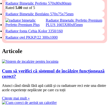
Radiator Bimetalic Perfetto 570x80x80mm
Rated
5.00
out of 5
Radiator Bimetalic Benfakto 570x75x75mm
Radiator Bimetalic Perfetto Premium
PLUS 1665X80x85mm
Radiator fonta Cehia Kolor 3350/160
Radiator oțel PKKP/22 300x1000
Articole
Cum să verifici că sistemul de încălzire funcționează
corect?
Atunci când rămâi fără apă caldă și cu radiatoare reci este una dintre
acele experiențe neplăcute pe care cu toții
Citeste mai mult »