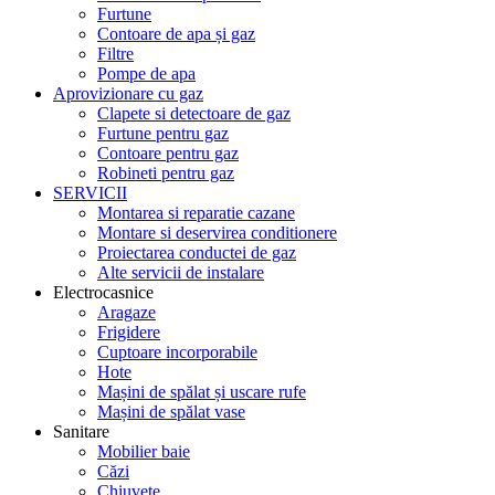
Furtune
Contoare de apa și gaz
Filtre
Pompe de apa
Aprovizionare cu gaz
Clapete si detectoare de gaz
Furtune pentru gaz
Contoare pentru gaz
Robineti pentru gaz
SERVICII
Montarea si reparatie cazane
Montare si deservirea conditionere
Proiectarea conductei de gaz
Alte servicii de instalare
Electrocasnice
Aragaze
Frigidere
Cuptoare incorporabile
Hote
Mașini de spălat și uscare rufe
Mașini de spălat vase
Sanitare
Mobilier baie
Căzi
Chiuvete