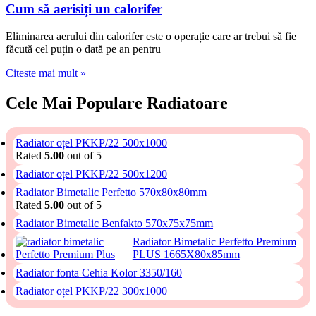
Cum să aerisiți un calorifer
Eliminarea aerului din calorifer este o operație care ar trebui să fie
făcută cel puțin o dată pe an pentru
Citeste mai mult »
Cele Mai Populare Radiatoare
Radiator oțel PKKP/22 500x1000
Rated
5.00
out of 5
Radiator oțel PKKP/22 500x1200
Radiator Bimetalic Perfetto 570x80x80mm
Rated
5.00
out of 5
Radiator Bimetalic Benfakto 570x75x75mm
Radiator Bimetalic Perfetto Premium
PLUS 1665X80x85mm
Radiator fonta Cehia Kolor 3350/160
Radiator oțel PKKP/22 300x1000