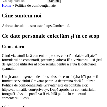
Search
Home
»
Politica de confidențialitate
Cine suntem noi
Adresa site-ului nostru este: https://amber.md.
Ce date personale colectăm și în ce scop
Comentarii
Când vizitatorii lasă comentarii pe site, colectăm datele afișate în
formularul de comentarii, precum și adresa IP a vizitatorului și șirul
de agent de utilizator al browserului pentru a ajuta la detectarea
spamului.
Un șir anonim generat de adresa dvs. de e-mail („hash”) poate fi
furnizat serviciului Gravatar pentru a determina dacă îl utilizați.
Politica de confidențialitate Gravatar este disponibilă aici:
https://automattic.com/privacy/. După aprobarea comentariului,
fotografia dvs. de profil va fi vizibilă public în contextul
comentariului dvs.