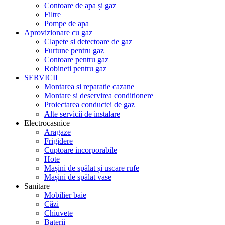
Contoare de apa și gaz
Filtre
Pompe de apa
Aprovizionare cu gaz
Clapete si detectoare de gaz
Furtune pentru gaz
Contoare pentru gaz
Robineti pentru gaz
SERVICII
Montarea si reparatie cazane
Montare si deservirea conditionere
Proiectarea conductei de gaz
Alte servicii de instalare
Electrocasnice
Aragaze
Frigidere
Cuptoare incorporabile
Hote
Mașini de spălat și uscare rufe
Mașini de spălat vase
Sanitare
Mobilier baie
Căzi
Chiuvete
Baterii