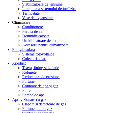
Stabilizatoare de tensiune
Întreținerea sistemului de încălzire
Termostate
Vase de expansiune
Climatizare
Conditionere
Perdea de aer
Deumidificatoare
Umidificatoare de aer
Accesorii pentru climatizoare
Energie solara
Sisteme fotovoltaice
Colectori solari
Apeduct
Teava, fitting si izolatie
Robinete
Reductoare de presiune
Furtune
Contoare de apa și gaz
Filtre
Pompe de apa
Aprovizionare cu gaz
Clapete si detectoare de gaz
Furtune pentru gaz