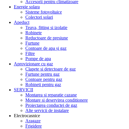
Accesorii pentru climatizoare
Energie solara
Sisteme fotovoltaice
Colectori solari
Apeduct
Teava, fitting si izolatie
Robinete
Reductoare de presiune
Furtune
Contoare de apa și gaz
Filtre
Pompe de apa
Aprovizionare cu gaz
Clapete si detectoare de gaz
Furtune pentru gaz
Contoare pentru gaz
Robineti pentru gaz
SERVICII
Montarea si reparatie cazane
Montare si deservirea conditionere
Proiectarea conductei de gaz
Alte servicii de instalare
Electrocasnice
Aragaze
Frigidere