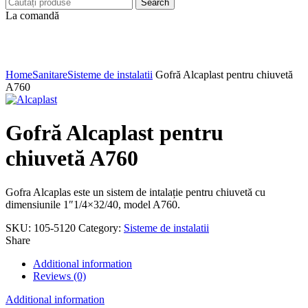
Search
La comandă
Click to enlarge
Home
Sanitare
Sisteme de instalatii
Gofră Alcaplast pentru chiuvetă
A760
Gofră Alcaplast pentru
chiuvetă A760
Gofra Alcaplas este un sistem de intalație pentru chiuvetă cu
dimensiunile 1″1/4×32/40, model A760.
SKU:
105-5120
Category:
Sisteme de instalatii
Share
Additional information
Reviews (0)
Additional information