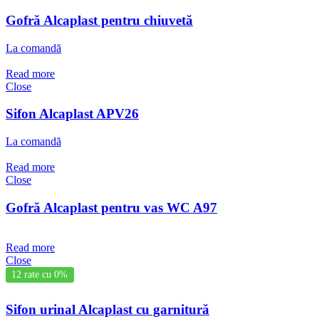
Gofră Alcaplast pentru chiuvetă
La comandă
Read more
Close
Sifon Alcaplast APV26
La comandă
Read more
Close
Gofră Alcaplast pentru vas WC A97
Read more
Close
12 rate cu 0%
Sifon urinal Alcaplast cu garnitură