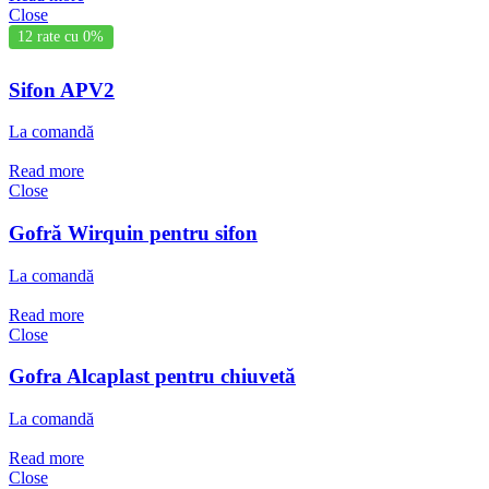
Close
12 rate cu 0%
Sifon APV2
La comandă
Read more
Close
Gofră Wirquin pentru sifon
La comandă
Read more
Close
Gofra Alcaplast pentru chiuvetă
La comandă
Read more
Close