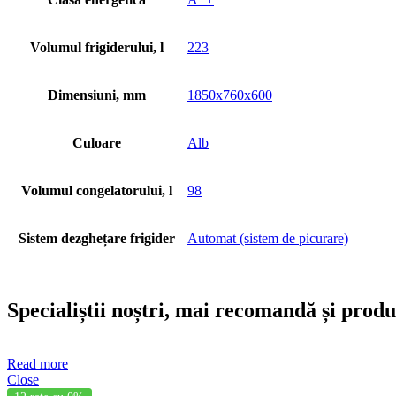
Volumul frigiderului, l
223
Dimensiuni, mm
1850x760x600
Culoare
Alb
Volumul congelatorului, l
98
Sistem dezghețare frigider
Automat (sistem de picurare)
Specialiștii noștri, mai recomandă și prod
Read more
Close