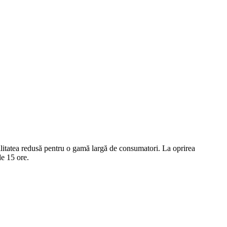
ibilitatea redusă pentru o gamă largă de consumatori. La oprirea
de 15 ore.