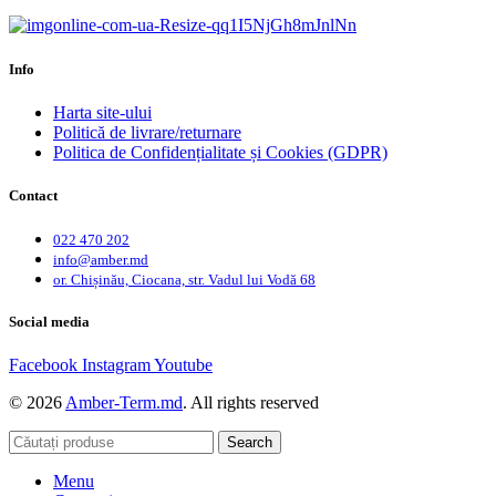
Info
Harta site-ului
Politică de livrare/returnare
Politica de Confidențialitate și Cookies (GDPR)
Contact
022 470 202
info@amber.md
or. Chișinău, Ciocana, str. Vadul lui Vodă 68
Social media
Facebook
Instagram
Youtube
© 2026
Amber-Term.md
. All rights reserved
Search
Menu