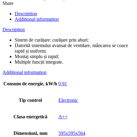
Share
Description
Additional information
Description
Sistem de curățare: curățare prin aburi;
Datorită sistemului avansat de ventilare, mâncarea se coace
rapid și uniform;
Montaj simplu și rapid;
Multiple funcții integrate.
Additional information
Consum de energie, kW/h
0,91
Tip control
Electronic
Clasa energetică
A++
Dimensiuni, mm
595x595x564