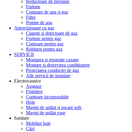
Reductoare de presiune
Furtune
Contoare de apa și gaz
Filtre
Pompe de apa
Aprovizionare cu gaz
Clapete si detectoare de gaz
Furtune pentru gaz
Contoare pentru gaz
Robineti pentru gaz
SERVICII
Montarea si reparatie cazane
Montare si deservirea conditionere
Proiectarea conductei de gaz
Alte servicii de instalare
Electrocasnice
Aragaze
Frigidere
Cuptoare incorporabile
Hote
Mașini de spălat și uscare rufe
Mașini de spălat vase
Sanitare
Mobilier baie
Căzi