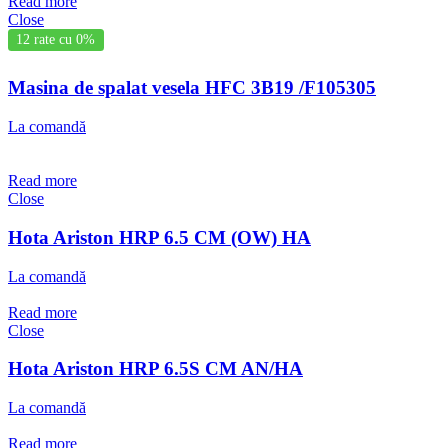
Read more
Close
12 rate cu 0%
Masina de spalat vesela HFC 3B19 /F105305
La comandă
Read more
Close
Hota Ariston HRP 6.5 CM (OW) HA
La comandă
Read more
Close
Hota Ariston HRP 6.5S CM AN/HA
La comandă
Read more