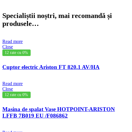
Specialiștii noștri, mai recomandă și
produsele…
Read more
Close
12 rate cu 0%
Cuptor electric Ariston FT 820.1 AV/HA
Read more
Close
12 rate cu 0%
Masina de spalat Vase HOTPOINT-ARISTON
LFFB 7B019 EU /F086862