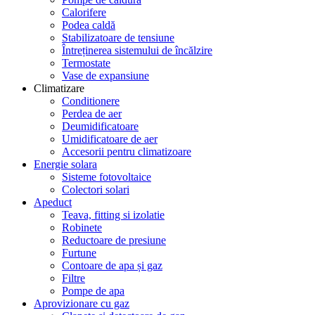
Calorifere
Podea caldă
Stabilizatoare de tensiune
Întreținerea sistemului de încălzire
Termostate
Vase de expansiune
Climatizare
Conditionere
Perdea de aer
Deumidificatoare
Umidificatoare de aer
Accesorii pentru climatizoare
Energie solara
Sisteme fotovoltaice
Colectori solari
Apeduct
Teava, fitting si izolatie
Robinete
Reductoare de presiune
Furtune
Contoare de apa și gaz
Filtre
Pompe de apa
Aprovizionare cu gaz