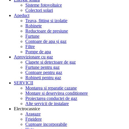
Sisteme fotovoltaice
Colectori solari
Apeduct
Teava, fitting si izolatie
Robinete
Reductoare de presiune
Furtune
Contoare de apa și gaz
Filtre
Pompe de apa
Aprovizionare cu gaz
Clapete si detectoare de gaz
Furtune pentru gaz
Contoare pentru gaz
Robineti pentru gaz
SERVICII
Montarea si reparatie cazane
Montare si deservirea conditionere
Proiectarea conductei de gaz
Alte servicii de instalare
Electrocasnice
Aragaze
Frigidere
Cuptoare incorporabile