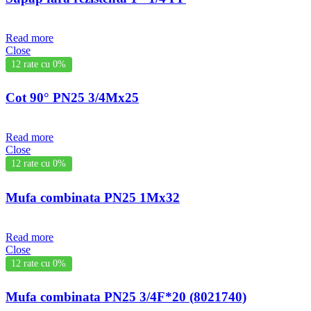
Read more
Close
12 rate cu 0%
Cot 90° PN25 3/4Mx25
Read more
Close
12 rate cu 0%
Mufa combinata PN25 1Mx32
Read more
Close
12 rate cu 0%
Mufa combinata PN25 3/4F*20 (8021740)