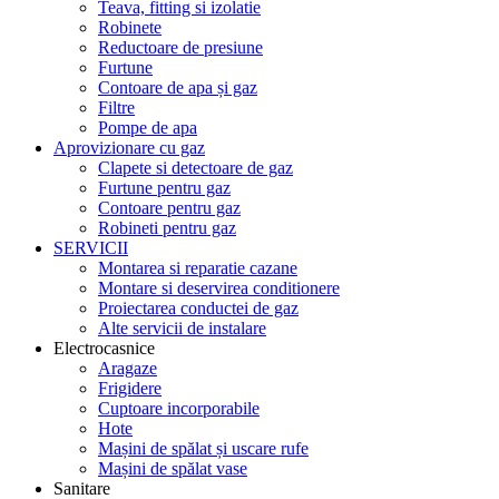
Teava, fitting si izolatie
Robinete
Reductoare de presiune
Furtune
Contoare de apa și gaz
Filtre
Pompe de apa
Aprovizionare cu gaz
Clapete si detectoare de gaz
Furtune pentru gaz
Contoare pentru gaz
Robineti pentru gaz
SERVICII
Montarea si reparatie cazane
Montare si deservirea conditionere
Proiectarea conductei de gaz
Alte servicii de instalare
Electrocasnice
Aragaze
Frigidere
Cuptoare incorporabile
Hote
Mașini de spălat și uscare rufe
Mașini de spălat vase
Sanitare