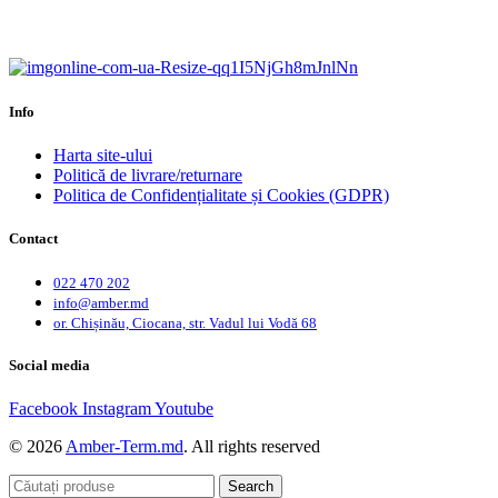
Garanție până la 6 ani.
Info
Harta site-ului
Politică de livrare/returnare
Politica de Confidențialitate și Cookies (GDPR)
Contact
022 470 202
info@amber.md
or. Chișinău, Ciocana, str. Vadul lui Vodă 68
Social media
Facebook
Instagram
Youtube
© 2026
Amber-Term.md
. All rights reserved
Search