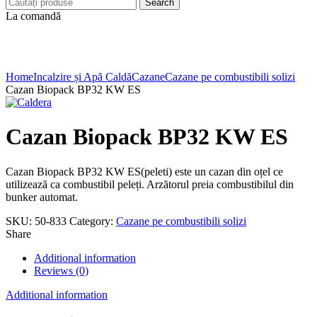
Search
La comandă
Click to enlarge
Home
Incalzire și Apă Caldă
Cazane
Cazane pe combustibili solizi
Cazan Biopack BP32 KW ES
Cazan Biopack BP32 KW ES
Cazan Biopack BP32 KW ES(peleti) este un cazan din oțel ce
utilizează ca combustibil peleți. Arzătorul preia combustibilul din
bunker automat.
SKU:
50-833
Category:
Cazane pe combustibili solizi
Share
Additional information
Reviews (0)
Additional information