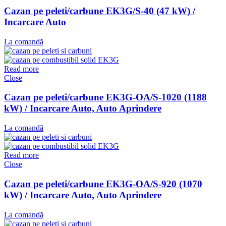
Cazan pe peleti/carbune EK3G/S-40 (47 kW) /
Incarcare Auto
La comandă
Read more
Close
Cazan pe peleti/carbune EK3G-OA/S-1020 (1188
kW) / Incarcare Auto, Auto Aprindere
La comandă
Read more
Close
Cazan pe peleti/carbune EK3G-OA/S-920 (1070
kW) / Incarcare Auto, Auto Aprindere
La comandă