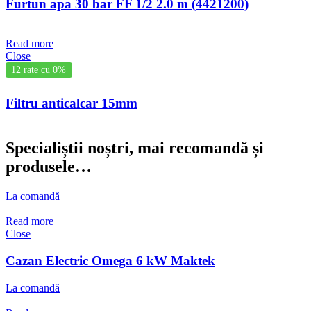
Furtun apa 30 bar FF 1/2 2.0 m (4421200)
Read more
Close
12 rate cu 0%
Filtru anticalcar 15mm
Specialiștii noștri, mai recomandă și
produsele…
La comandă
Read more
Close
Cazan Electric Omega 6 kW Maktek
La comandă