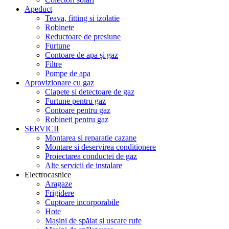
Apeduct
Teava, fitting si izolatie
Robinete
Reductoare de presiune
Furtune
Contoare de apa și gaz
Filtre
Pompe de apa
Aprovizionare cu gaz
Clapete si detectoare de gaz
Furtune pentru gaz
Contoare pentru gaz
Robineti pentru gaz
SERVICII
Montarea si reparatie cazane
Montare si deservirea conditionere
Proiectarea conductei de gaz
Alte servicii de instalare
Electrocasnice
Aragaze
Frigidere
Cuptoare incorporabile
Hote
Mașini de spălat și uscare rufe