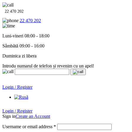
22 470 202
22 470 202
Luni-vineri 08:00 - 18:00
Sâmbătă 09:00 - 16:00
Duminica zi libera
Introdu numarul de telefon și revenim cu un apel!
Echipamente termo-hidro-sanitare în
12 rate cu 0% dobândă
.
Garanție până la 6 ani!
Login / Register
Echipamente termo-hidro-sanitare în
12 rate cu 0% dobândă
. Garanție până la 6 ani!
Login / Register
Sign in
Create an Account
Username or email address
*