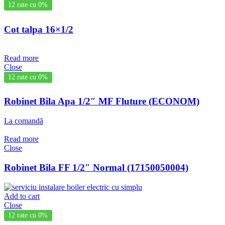
12 rate cu 0%
Cot talpa 16×1/2
Read more
Close
12 rate cu 0%
Robinet Bila Apa 1/2″ MF Fluture (ECONOM)
La comandă
Read more
Close
Robinet Bila FF 1/2″ Normal (17150050004)
Add to cart
Close
12 rate cu 0%