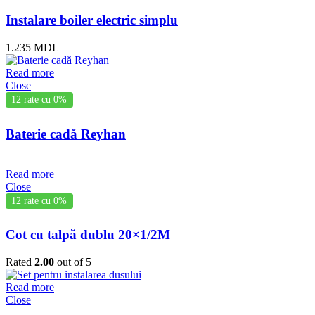
Instalare boiler electric simplu
1.235
MDL
Read more
Close
12 rate cu 0%
Baterie cadă Reyhan
Read more
Close
12 rate cu 0%
Cot cu talpă dublu 20×1/2M
Rated
2.00
out of 5
Read more
Close