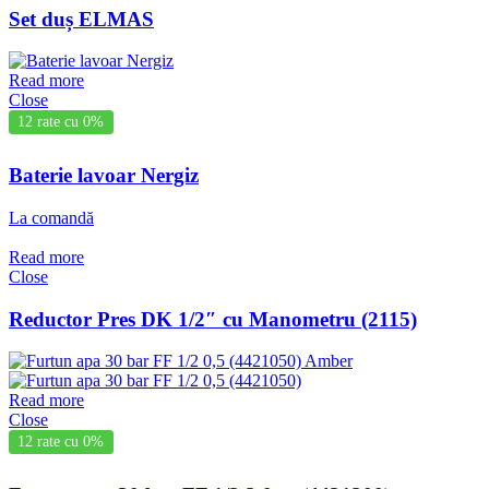
Set duș ELMAS
Read more
Close
12 rate cu 0%
Baterie lavoar Nergiz
La comandă
Read more
Close
Reductor Pres DK 1/2″ cu Manometru (2115)
Read more
Close
12 rate cu 0%