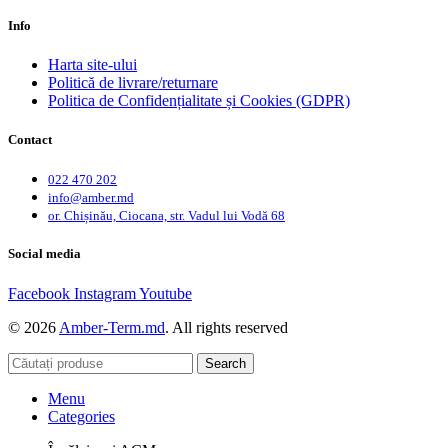
Info
Harta site-ului
Politică de livrare/returnare
Politica de Confidențialitate și Cookies (GDPR)
Contact
022 470 202
info@amber.md
or. Chișinău, Ciocana, str. Vadul lui Vodă 68
Social media
Facebook
Instagram
Youtube
© 2026
Amber-Term.md
. All rights reserved
Search
Menu
Categories