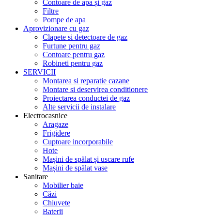
Contoare de apa și gaz
Filtre
Pompe de apa
Aprovizionare cu gaz
Clapete si detectoare de gaz
Furtune pentru gaz
Contoare pentru gaz
Robineti pentru gaz
SERVICII
Montarea si reparatie cazane
Montare si deservirea conditionere
Proiectarea conductei de gaz
Alte servicii de instalare
Electrocasnice
Aragaze
Frigidere
Cuptoare incorporabile
Hote
Mașini de spălat și uscare rufe
Mașini de spălat vase
Sanitare
Mobilier baie
Căzi
Chiuvete
Baterii