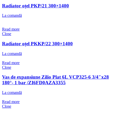
Radiator oțel PKP/21 300×1400
La comandă
Read more
Close
Radiator oțel PKKP/22 300×1400
La comandă
Read more
Close
Vas de expansiune Zilio Plat 6L VCP325-6 3/4″x28
180°- 1 bar /ZI6FD0AZA3355
La comandă
Read more
Close