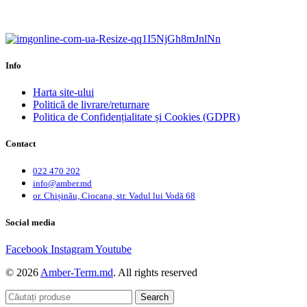
Garanție până la 6 ani.
Info
Harta site-ului
Politică de livrare/returnare
Politica de Confidențialitate și Cookies (GDPR)
Contact
022 470 202
info@amber.md
or. Chișinău, Ciocana, str. Vadul lui Vodă 68
Social media
Facebook
Instagram
Youtube
© 2026
Amber-Term.md
. All rights reserved
Search