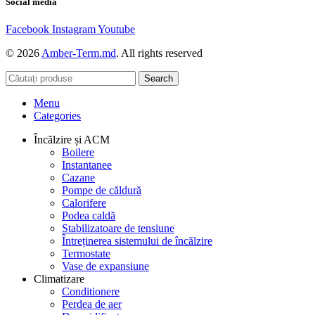
Social media
Facebook
Instagram
Youtube
© 2026
Amber-Term.md
. All rights reserved
Search
Menu
Categories
Încălzire și ACM
Boilere
Instantanee
Cazane
Pompe de căldură
Calorifere
Podea caldă
Stabilizatoare de tensiune
Întreținerea sistemului de încălzire
Termostate
Vase de expansiune
Climatizare
Conditionere
Perdea de aer