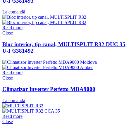
U-I /3381493
La comandă
Read more
Close
Bloc interior, tip canal, MULTISPLIT R32 DUC 35
U-I /3381492
Read more
Close
Climatizor Inverter Perfetto MDA9000
La comandă
Read more
Close