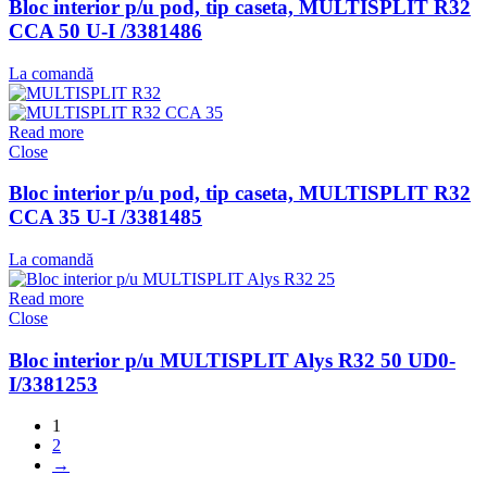
Bloc interior p/u pod, tip caseta, MULTISPLIT R32
CCA 50 U-I /3381486
La comandă
Read more
Close
Bloc interior p/u pod, tip caseta, MULTISPLIT R32
CCA 35 U-I /3381485
La comandă
Read more
Close
Bloc interior p/u MULTISPLIT Alys R32 50 UD0-
I/3381253
1
2
→