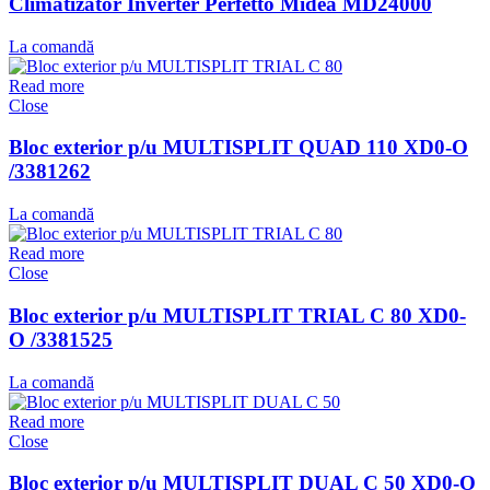
Climatizator Inverter Perfetto Midea MD24000
La comandă
Read more
Close
Bloc exterior p/u MULTISPLIT QUAD 110 XD0-O
/3381262
La comandă
Read more
Close
Bloc exterior p/u MULTISPLIT TRIAL C 80 XD0-
O /3381525
La comandă
Read more
Close
Bloc exterior p/u MULTISPLIT DUAL C 50 XD0-O