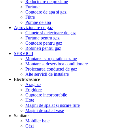
Reductoare de presiune
Furtune
Contoare de apa și gaz
Filtre
Pompe de apa
Aprovizionare cu gaz
Clapete si detectoare de gaz
Furtune pentru gaz
Contoare pentru gaz
Robineti pentru gaz
SERVICII
Montarea si reparatie cazane
Montare si deservirea conditionere
Proiectarea conductei de gaz
Alte servicii de instalare
Electrocasnice
Aragaze
Frigidere
Cuptoare incorporabile
Hote
Mașini de spălat și uscare rufe
Mașini de spălat vase
Sanitare
Mobilier baie
Căzi