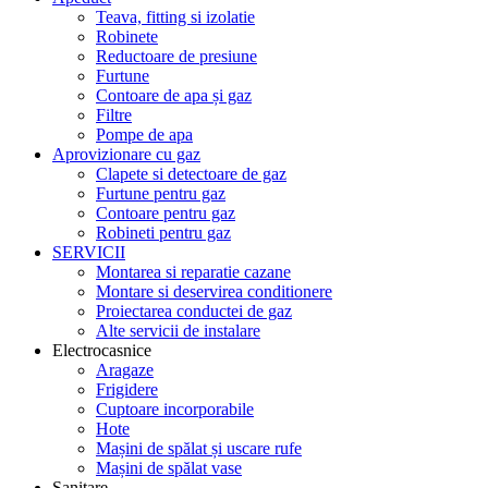
Teava, fitting si izolatie
Robinete
Reductoare de presiune
Furtune
Contoare de apa și gaz
Filtre
Pompe de apa
Aprovizionare cu gaz
Clapete si detectoare de gaz
Furtune pentru gaz
Contoare pentru gaz
Robineti pentru gaz
SERVICII
Montarea si reparatie cazane
Montare si deservirea conditionere
Proiectarea conductei de gaz
Alte servicii de instalare
Electrocasnice
Aragaze
Frigidere
Cuptoare incorporabile
Hote
Mașini de spălat și uscare rufe
Mașini de spălat vase
Sanitare