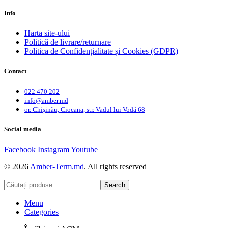
Info
Harta site-ului
Politică de livrare/returnare
Politica de Confidențialitate și Cookies (GDPR)
Contact
022 470 202
info@amber.md
or. Chișinău, Ciocana, str. Vadul lui Vodă 68
Social media
Facebook
Instagram
Youtube
© 2026
Amber-Term.md
. All rights reserved
Search
Menu
Categories