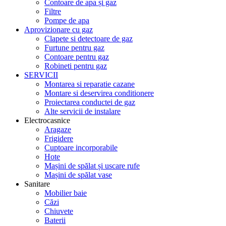
Contoare de apa și gaz
Filtre
Pompe de apa
Aprovizionare cu gaz
Clapete si detectoare de gaz
Furtune pentru gaz
Contoare pentru gaz
Robineti pentru gaz
SERVICII
Montarea si reparatie cazane
Montare si deservirea conditionere
Proiectarea conductei de gaz
Alte servicii de instalare
Electrocasnice
Aragaze
Frigidere
Cuptoare incorporabile
Hote
Mașini de spălat și uscare rufe
Mașini de spălat vase
Sanitare
Mobilier baie
Căzi
Chiuvete
Baterii