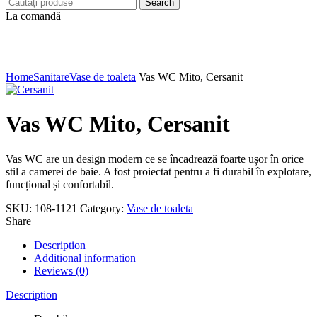
Search
La comandă
Click to enlarge
Home
Sanitare
Vase de toaleta
Vas WC Mito, Cersanit
Vas WC Mito, Cersanit
Vas WC are un design modern ce se încadrează foarte ușor în orice
stil a camerei de baie. A fost proiectat pentru a fi durabil în explotare,
funcțional și confortabil.
SKU:
108-1121
Category:
Vase de toaleta
Share
Description
Additional information
Reviews (0)
Description