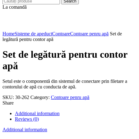
Search
La comandă
Click to enlarge
Home
Sisteme de apeduct
Contoare
Contoare penru apă
Set de
legătură pentru contor apă
Set de legătură pentru contor
apă
Setul este o componentă din sistemul de conectare prin filetare a
contorului de apă cu conducta de apă.
SKU:
30-262
Category:
Contoare penru apă
Share
Additional information
Reviews (0)
Additional information