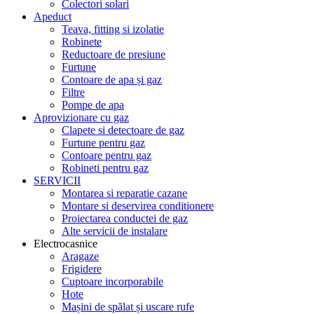
Colectori solari
Apeduct
Teava, fitting si izolatie
Robinete
Reductoare de presiune
Furtune
Contoare de apa și gaz
Filtre
Pompe de apa
Aprovizionare cu gaz
Clapete si detectoare de gaz
Furtune pentru gaz
Contoare pentru gaz
Robineti pentru gaz
SERVICII
Montarea si reparatie cazane
Montare si deservirea conditionere
Proiectarea conductei de gaz
Alte servicii de instalare
Electrocasnice
Aragaze
Frigidere
Cuptoare incorporabile
Hote
Mașini de spălat și uscare rufe