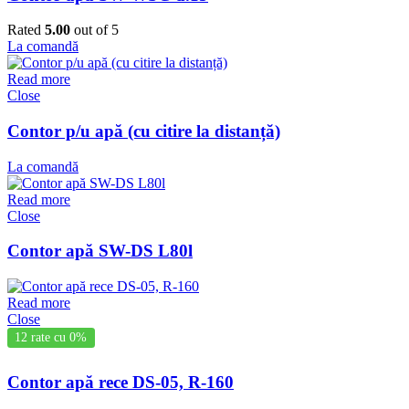
Rated
5.00
out of 5
La comandă
Read more
Close
Contor p/u apă (cu citire la distanță)
La comandă
Read more
Close
Contor apă SW-DS L80l
Read more
Close
12 rate cu 0%
Contor apă rece DS-05, R-160