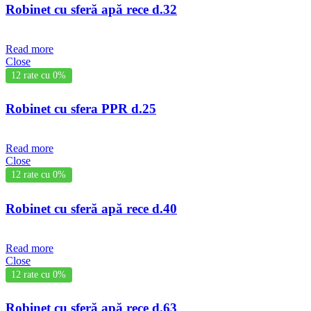
Robinet cu sferă apă rece d.32
Read more
Close
12 rate cu 0%
Robinet cu sfera PPR d.25
Read more
Close
12 rate cu 0%
Robinet cu sferă apă rece d.40
Read more
Close
12 rate cu 0%
Robinet cu sferă apă rece d.63