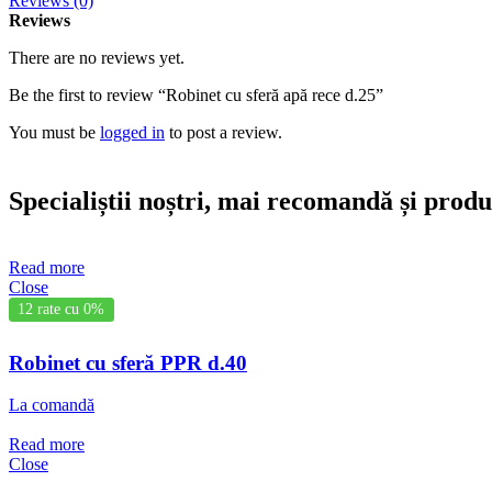
Reviews (0)
Reviews
There are no reviews yet.
Be the first to review “Robinet cu sferă apă rece d.25”
You must be
logged in
to post a review.
Specialiștii noștri, mai recomandă și prod
Read more
Close
12 rate cu 0%
Robinet cu sferă PPR d.40
La comandă
Read more
Close