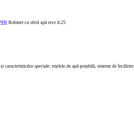
 PPR
Robinet cu sferă apă rece d.25
 și caracteristicilor speciale: rețelele de apă potabilă, sisteme de încălzire