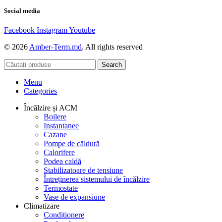
Social media
Facebook
Instagram
Youtube
© 2026
Amber-Term.md
. All rights reserved
Search
Menu
Categories
Încălzire și ACM
Boilere
Instantanee
Cazane
Pompe de căldură
Calorifere
Podea caldă
Stabilizatoare de tensiune
Întreținerea sistemului de încălzire
Termostate
Vase de expansiune
Climatizare
Conditionere