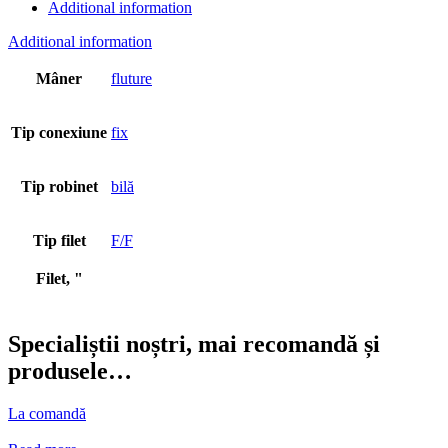
Additional information
Additional information
Mâner
fluture
Tip conexiune
fix
Tip robinet
bilă
Tip filet
F/F
Filet, "
Specialiștii noștri, mai recomandă și
produsele…
La comandă