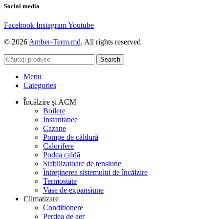
Social media
Facebook
Instagram
Youtube
© 2026
Amber-Term.md
. All rights reserved
Search
Menu
Categories
Încălzire și ACM
Boilere
Instantanee
Cazane
Pompe de căldură
Calorifere
Podea caldă
Stabilizatoare de tensiune
Întreținerea sistemului de încălzire
Termostate
Vase de expansiune
Climatizare
Conditionere
Perdea de aer