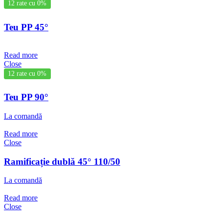
12 rate cu 0%
Teu PP 45°
Read more
Close
12 rate cu 0%
Teu PP 90°
La comandă
Read more
Close
Ramificație dublă 45° 110/50
La comandă
Read more
Close