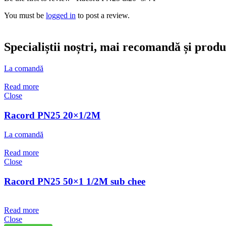
You must be
logged in
to post a review.
Specialiștii noștri, mai recomandă și prod
La comandă
Read more
Close
Racord PN25 20×1/2M
La comandă
Read more
Close
Racord PN25 50×1 1/2M sub chee
Read more
Close