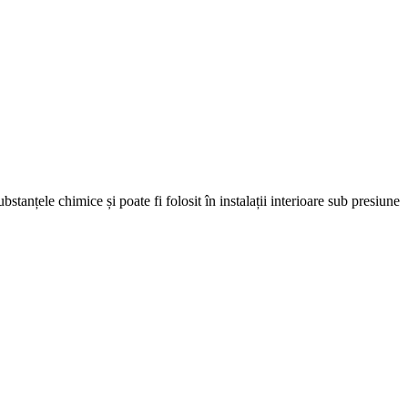
bstanțele chimice și poate fi folosit în instalații interioare sub presiune