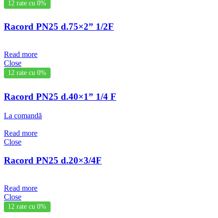
12 rate cu 0%
Racord PN25 d.75×2” 1/2F
Read more
Close
12 rate cu 0%
Racord PN25 d.40×1” 1/4 F
La comandă
Read more
Close
Racord PN25 d.20×3/4F
Read more
Close
12 rate cu 0%