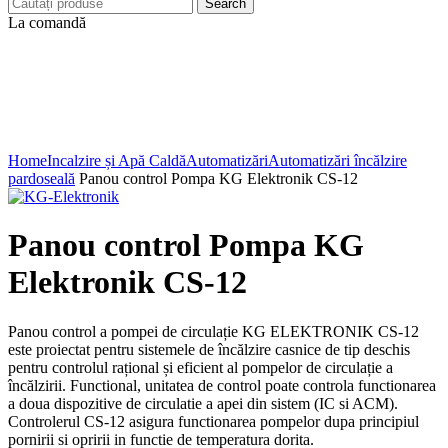
Search
La comandă
Click to enlarge
Home
Incalzire și Apă Caldă
Automatizări
Automatizări încălzire
pardoseală
Panou control Pompa KG Elektronik CS-12
Panou control Pompa KG
Elektronik CS-12
Panou control a pompei de circulație KG ELEKTRONIK CS-12
este proiectat pentru sistemele de încălzire casnice de tip deschis
pentru controlul rațional și eficient al pompelor de circulație a
încălzirii. Functional, unitatea de control poate controla functionarea
a doua dispozitive de circulatie a apei din sistem (IC si ACM).
Controlerul CS-12 asigura functionarea pompelor dupa principiul
pornirii si opririi in functie de temperatura dorita.