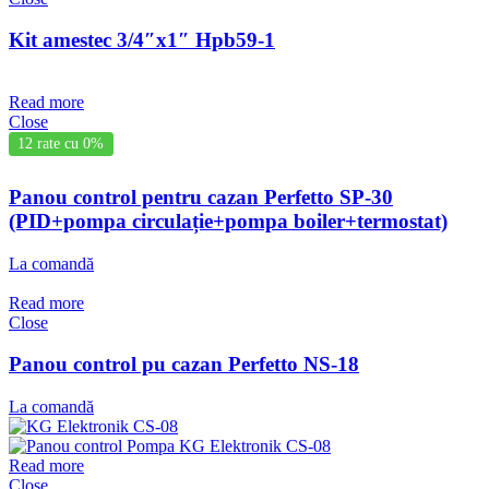
Kit amestec 3/4″x1″ Hpb59-1
Read more
Close
12 rate cu 0%
Panou control pentru cazan Perfetto SP-30
(PID+pompa circulație+pompa boiler+termostat)
La comandă
Read more
Close
Panou control pu cazan Perfetto NS-18
La comandă
Read more
Close