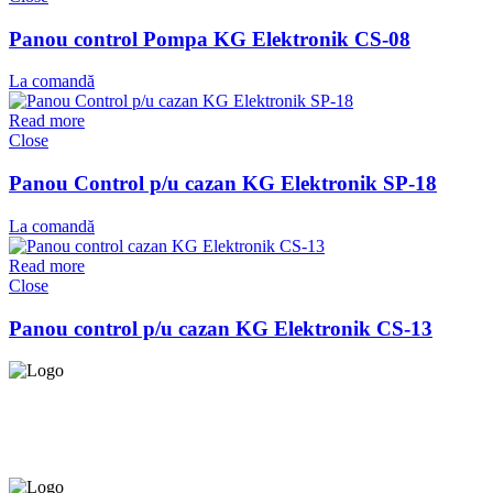
Panou control Pompa KG Elektronik CS-08
La comandă
Read more
Close
Panou Control p/u cazan KG Elektronik SP-18
La comandă
Read more
Close
Panou control p/u cazan KG Elektronik CS-13
Asigurăm instalatori. servicii de
mentenanță și profilaxie
la
domiciliu