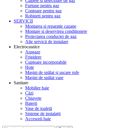
Clapete si detectoare de gaz
Furtune pentru gaz
Contoare pentru gaz
Robineti pentru gaz
SERVICII
Montarea si reparatie cazane
Montare si deservirea conditionere
Proiectarea conductei de gaz
Alte servicii de instalare
Electrocasnice
Aragaze
Frigidere
Cuptoare incorporabile
Hote
Mașini de spălat și uscare rufe
Mașini de spălat vase
Sanitare
Mobilier baie
Căzi
Chiuvete
Baterii
Vase de toaletă
Sisteme de instalații
Accesorii baie