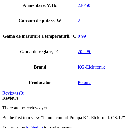
Alimentare, V/Hz
230/50
Consum de putere, W
2
Gama de măsurare a temperaturii, °C
0-99
Gama de reglare, °C
20…80
Brand
KG-Elektronik
Producător
Polonia
Reviews (0)
Reviews
There are no reviews yet.
Be the first to review “Panou control Pompa KG Elektronik CS-12”
You must be
logged in
to post a review.