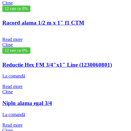
Close
12 rate cu 0%
Racord alama 1/2 m x 1″ f1 CTM
Read more
Close
12 rate cu 0%
Reductie Hex FM 3/4″x1″ Line (1230060801)
La comandă
Read more
Close
Niplu alama egal 3/4
La comandă
Read more
Close