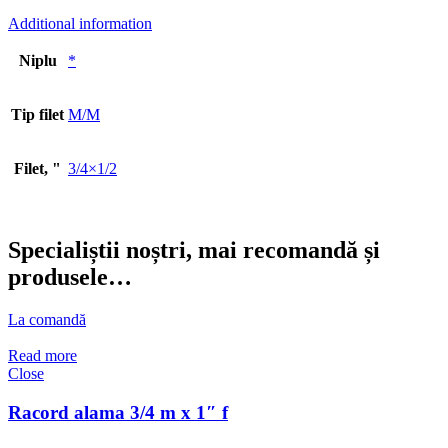
Additional information
Niplu
*
Tip filet
M/M
Filet, "
3/4×1/2
Specialiștii noștri, mai recomandă și
produsele…
La comandă
Read more
Close
Racord alama 3/4 m x 1″ f