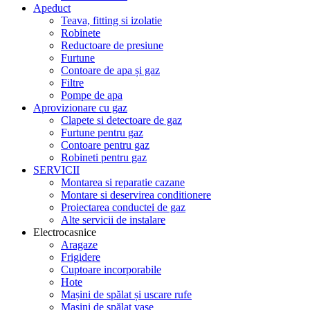
Apeduct
Teava, fitting si izolatie
Robinete
Reductoare de presiune
Furtune
Contoare de apa și gaz
Filtre
Pompe de apa
Aprovizionare cu gaz
Clapete si detectoare de gaz
Furtune pentru gaz
Contoare pentru gaz
Robineti pentru gaz
SERVICII
Montarea si reparatie cazane
Montare si deservirea conditionere
Proiectarea conductei de gaz
Alte servicii de instalare
Electrocasnice
Aragaze
Frigidere
Cuptoare incorporabile
Hote
Mașini de spălat și uscare rufe
Mașini de spălat vase