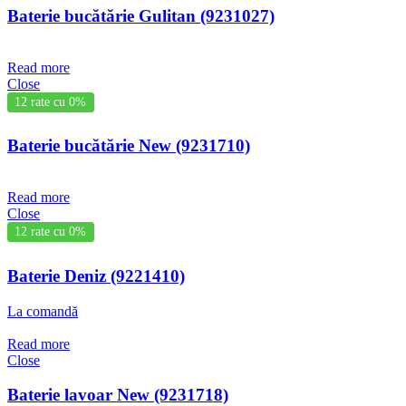
Baterie bucătărie Gulitan (9231027)
Read more
Close
12 rate cu 0%
Baterie bucătărie New (9231710)
Read more
Close
12 rate cu 0%
Baterie Deniz (9221410)
La comandă
Read more
Close
Baterie lavoar New (9231718)