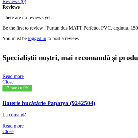
Reviews (0)
Reviews
There are no reviews yet.
Be the first to review “Furtun dus MATT Perfetto, PVC, argintiu, 15
You must be
logged in
to post a review.
Specialiștii noștri, mai recomandă și prod
Read more
Close
12 rate cu 0%
Baterie bucătărie Papatya (9242504)
La comandă
Read more
Close