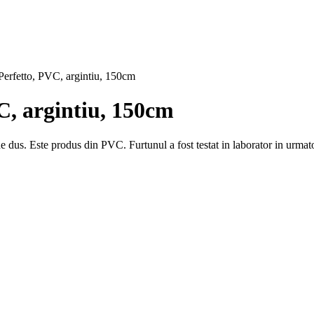
rfetto, PVC, argintiu, 150cm
, argintiu, 150cm
de dus. Este produs din PVC. Furtunul a fost testat in laborator in urmato