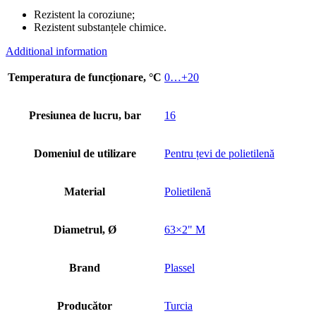
Rezistent la coroziune;
Rezistent substanțele chimice.
Additional information
Temperatura de funcționare, °C
0…+20
Presiunea de lucru, bar
16
Domeniul de utilizare
Pentru țevi de polietilenă
Material
Polietilenă
Diametrul, Ø
63×2" M
Brand
Plassel
Producător
Turcia