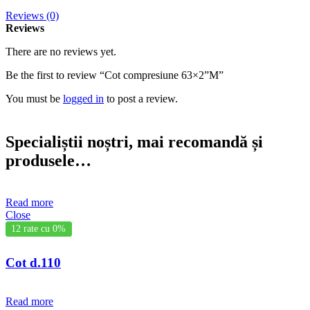
Reviews (0)
Reviews
There are no reviews yet.
Be the first to review “Cot compresiune 63×2”M”
You must be
logged in
to post a review.
Specialiștii noștri, mai recomandă și
produsele…
Read more
Close
12 rate cu 0%
Cot d.110
Read more