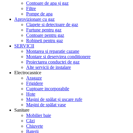
Contoare de apa și gaz
Filtre
Pompe de apa
Aprovizionare cu gaz
Clapete si detectoare de gaz
Furtune pentru gaz
Contoare pentru gaz
Robineti pentru gaz
SERVICII
Montarea si reparatie cazane
Montare si deservirea conditionere
Proiectarea conductei de gaz
Alte servicii de instalare
Electrocasnice
Aragaze
Frigidere
Cuptoare incorporabile
Hote
Mașini de spălat și uscare rufe
Mașini de spălat vase
Sanitare
Mobilier baie
Căzi
Chiuvete
Baterii