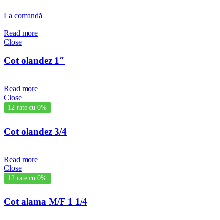
La comandă
Read more
Close
Cot olandez 1″
Read more
Close
12 rate cu 0%
Cot olandez 3/4
Read more
Close
12 rate cu 0%
Cot alama M/F 1 1/4