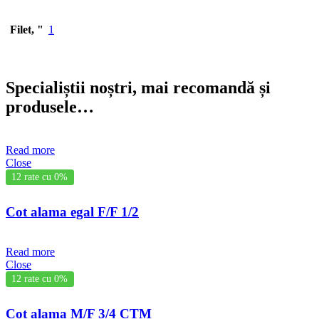
Filet, "
1
Specialiștii noștri, mai recomandă și
produsele…
Read more
Close
12 rate cu 0%
Cot alama egal F/F 1/2
Read more
Close
12 rate cu 0%
Cot alama M/F 3/4 CTM