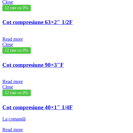
Close
12 rate cu 0%
Cot compresiune 63×2″ 1/2F
Read more
Close
12 rate cu 0%
Cot compresiune 90×3″F
Read more
Close
12 rate cu 0%
Cot compresiune 40×1″ 1/4F
La comandă
Read more