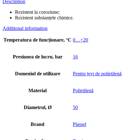
Description
Rezistent la coroziune;
Rezistent substanțele chimice.
Additional information
Temperatura de funcționare, °C
0…+20
Presiunea de lucru, bar
16
Domeniul de utilizare
Pentru țevi de polietilenă
Material
Polietilenă
Diametrul, Ø
50
Brand
Plassel