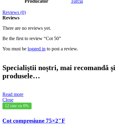
Producător
Turcia
Reviews (0)
Reviews
There are no reviews yet.
Be the first to review “Cot 50”
You must be
logged in
to post a review.
Specialiștii noștri, mai recomandă și
produsele…
Read more
Close
12 rate cu 0%
Cot compresiune 75×2″F