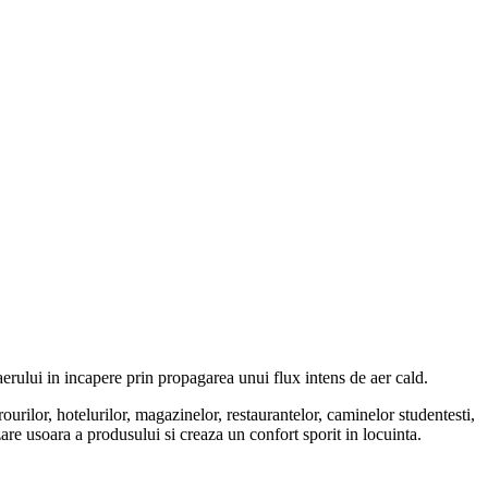
 aerului in incapere prin propagarea unui flux intens de aer cald.
ourilor, hotelurilor, magazinelor, restaurantelor, caminelor studentesti,
are usoara a produsului si creaza un confort sporit in locuinta.