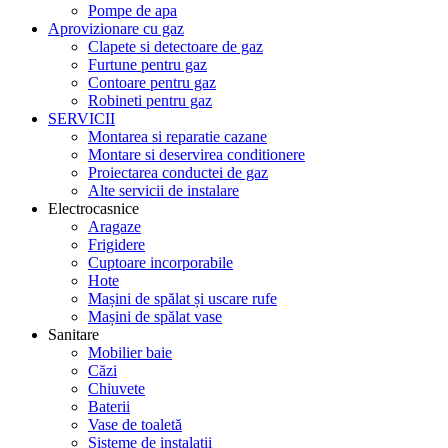
Pompe de apa
Aprovizionare cu gaz
Clapete si detectoare de gaz
Furtune pentru gaz
Contoare pentru gaz
Robineti pentru gaz
SERVICII
Montarea si reparatie cazane
Montare si deservirea conditionere
Proiectarea conductei de gaz
Alte servicii de instalare
Electrocasnice
Aragaze
Frigidere
Cuptoare incorporabile
Hote
Mașini de spălat și uscare rufe
Mașini de spălat vase
Sanitare
Mobilier baie
Căzi
Chiuvete
Baterii
Vase de toaletă
Sisteme de instalații