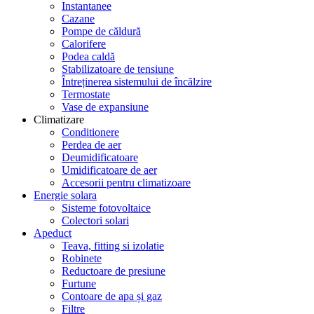
Instantanee
Cazane
Pompe de căldură
Calorifere
Podea caldă
Stabilizatoare de tensiune
Întreținerea sistemului de încălzire
Termostate
Vase de expansiune
Climatizare
Conditionere
Perdea de aer
Deumidificatoare
Umidificatoare de aer
Accesorii pentru climatizoare
Energie solara
Sisteme fotovoltaice
Colectori solari
Apeduct
Teava, fitting si izolatie
Robinete
Reductoare de presiune
Furtune
Contoare de apa și gaz
Filtre