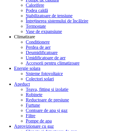
Calorifere
Podea caldă
Stabilizatoare de tensiune
Întreținerea sistemului de încălzire
Termostate
Vase de expansiune
Climatizare
Conditionere
Perdea de aer
Deumidificatoare
Umidificatoare de aer
Accesorii pentru climatizoare
Energie solara
Sisteme fotovoltaice
Colectori solari
Apeduct
Teava, fitting si izolatie
Robinete
Reductoare de presiune
Furtune
Contoare de apa și gaz
Filtre
Pompe de apa
Aprovizionare cu gaz