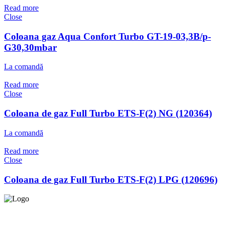
Read more
Close
Coloana gaz Aqua Confort Turbo GT-19-03,3B/p-
G30,30mbar
La comandă
Read more
Close
Coloana de gaz Full Turbo ETS-F(2) NG (120364)
La comandă
Read more
Close
Coloana de gaz Full Turbo ETS-F(2) LPG (120696)
Asigurăm instalatori. servicii de
mentenanță și profilaxie
la