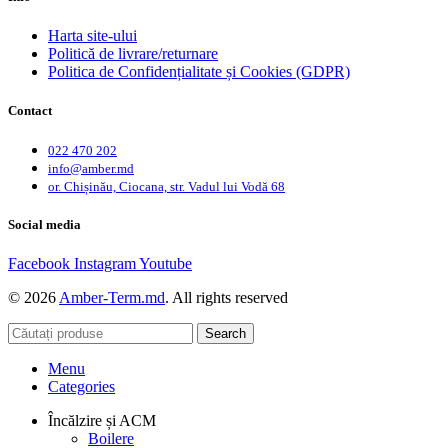
Harta site-ului
Politică de livrare/returnare
Politica de Confidențialitate și Cookies (GDPR)
Contact
022 470 202
info@amber.md
or. Chișinău, Ciocana, str. Vadul lui Vodă 68
Social media
Facebook
Instagram
Youtube
© 2026
Amber-Term.md
. All rights reserved
Search
Menu
Categories
Încălzire și ACM
Boilere