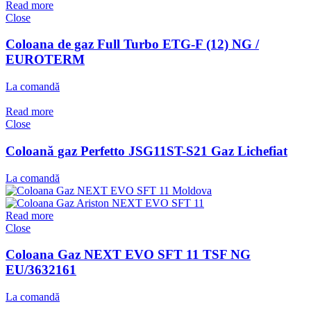
Read more
Close
Coloana de gaz Full Turbo ETG-F (12) NG /
EUROTERM
La comandă
Read more
Close
Coloană gaz Perfetto JSG11ST-S21 Gaz Lichefiat
La comandă
Read more
Close
Coloana Gaz NEXT EVO SFT 11 TSF NG
EU/3632161
La comandă