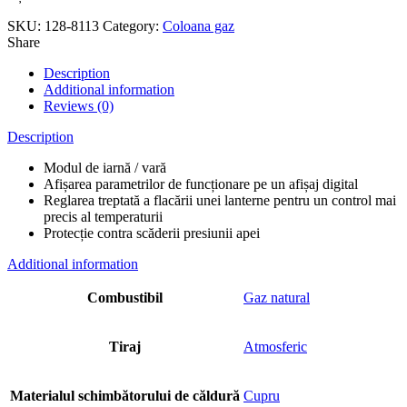
SKU:
128-8113
Category:
Coloana gaz
Share
Description
Additional information
Reviews (0)
Description
Modul de iarnă / vară
Afișarea parametrilor de funcționare pe un afișaj digital
Reglarea treptată a flacării unei lanterne pentru un control mai
precis al temperaturii
Protecție contra scăderii presiunii apei
Additional information
Combustibil
Gaz natural
Tiraj
Atmosferic
Materialul schimbătorului de căldură
Cupru