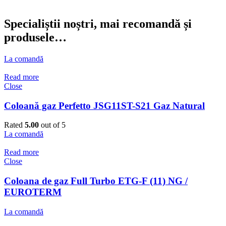
Specialiștii noștri, mai recomandă și
produsele…
La comandă
Read more
Close
Coloană gaz Perfetto JSG11ST-S21 Gaz Natural
Rated
5.00
out of 5
La comandă
Read more
Close
Coloana de gaz Full Turbo ETG-F (11) NG /
EUROTERM
La comandă