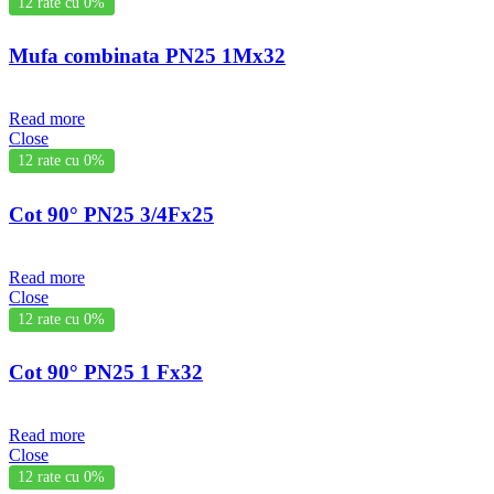
12 rate cu 0%
Mufa combinata PN25 1Mx32
Read more
Close
12 rate cu 0%
Cot 90° PN25 3/4Fx25
Read more
Close
12 rate cu 0%
Cot 90° PN25 1 Fx32
Read more
Close
12 rate cu 0%