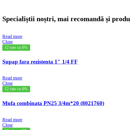
Specialiștii noștri, mai recomandă și prod
Read more
Close
12 rate cu 0%
Supap fara rezistenta 1″ 1/4 FF
Read more
Close
12 rate cu 0%
Mufa combinata PN25 3/4m*20 (8021760)
Read more
Close