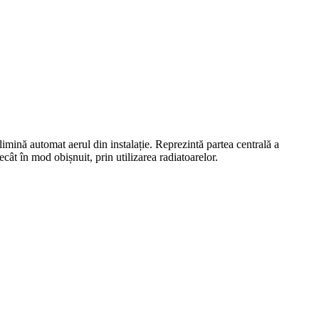
elimină automat aerul din instalație. Reprezintă partea centrală a
ât în mod obișnuit, prin utilizarea radiatoarelor.