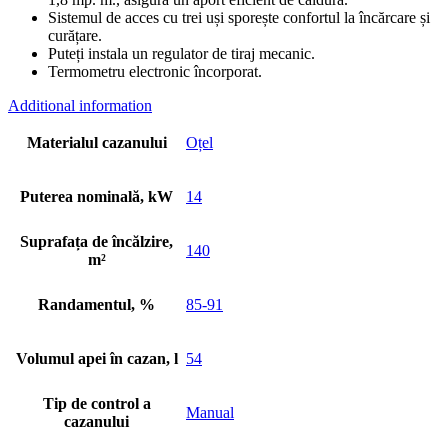
Sistemul de acces cu trei uși sporește confortul la încărcare și
curățare.
Puteți instala un regulator de tiraj mecanic.
Termometru electronic încorporat.
Additional information
Materialul cazanului
Oțel
Puterea nominală, kW
14
Suprafața de încălzire,
140
m²
Randamentul, %
85-91
Volumul apei în cazan, l
54
Tip de control a
Manual
cazanului