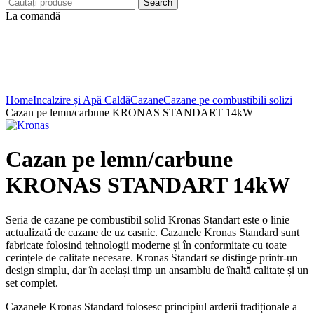
Search
La comandă
Click to enlarge
Home
Incalzire și Apă Caldă
Cazane
Cazane pe combustibili solizi
Cazan pe lemn/carbune KRONAS STANDART 14kW
Cazan pe lemn/carbune
KRONAS STANDART 14kW
Seria de cazane pe combustibil solid Kronas Standart este o linie
actualizată de cazane de uz casnic. Cazanele Kronas Standard sunt
fabricate folosind tehnologii moderne și în conformitate cu toate
cerințele de calitate necesare. Kronas Standart se distinge printr-un
design simplu, dar în același timp un ansamblu de înaltă calitate și un
set complet.
Cazanele Kronas Standard folosesc principiul arderii tradiționale a