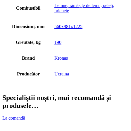
Lemne, rămășițe de lemn, peleți,
Combustibil
brichete
Dimensiuni, mm
560x981x1225
Greutate, kg
190
Brand
Kronas
Producător
Ucraina
Specialiștii noștri, mai recomandă și
produsele…
La comandă