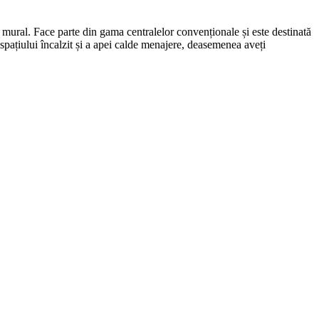
mural. Face parte din gama centralelor convenționale și este destinată
spațiului încalzit și a apei calde menajere, deasemenea aveți