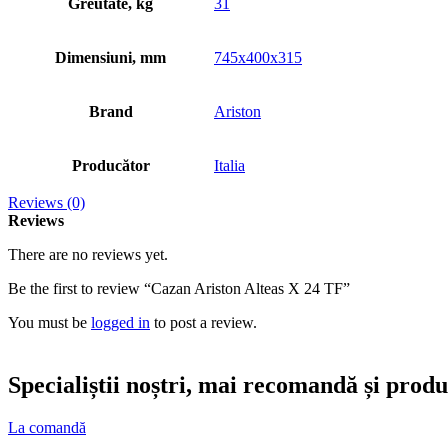
Greutate, kg
31
Dimensiuni, mm
745x400x315
Brand
Ariston
Producător
Italia
Reviews (0)
Reviews
There are no reviews yet.
Be the first to review “Cazan Ariston Alteas X 24 TF”
You must be
logged in
to post a review.
Specialiștii noștri, mai recomandă și prod
La comandă