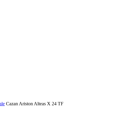
ale
Cazan Ariston Alteas X 24 TF