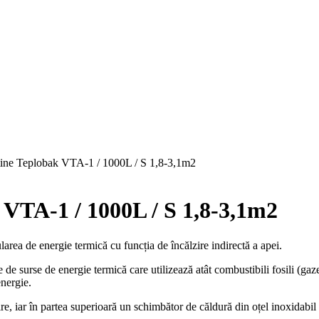
tine Teplobak VTA-1 / 1000L / S 1,8-3,1m2
 VTA-1 / 1000L / S 1,8-3,1m2
ea de energie termică cu funcția de încălzire indirectă a apei.
e surse de energie termică care utilizează atât combustibili fosili (gaze,
energie.
ire, iar în partea superioară un schimbător de căldură din oțel inoxidabi