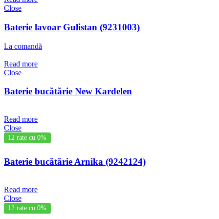
Close
Baterie lavoar Gulistan (9231003)
La comandă
Read more
Close
Baterie bucătărie New Kardelen
Read more
Close
12 rate cu 0%
Baterie bucătărie Arnika (9242124)
Read more
Close
12 rate cu 0%