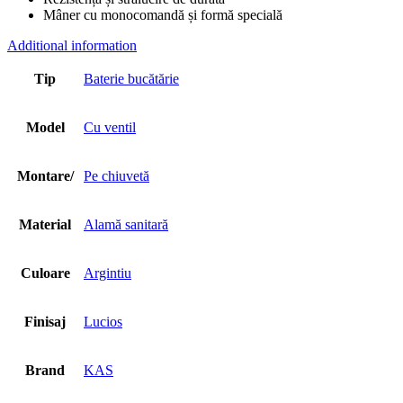
Mâner cu monocomandă și formă specială
Additional information
Tip
Baterie bucătărie
Model
Cu ventil
Montare/
Pe chiuvetă
Material
Alamă sanitară
Culoare
Argintiu
Finisaj
Lucios
Brand
KAS