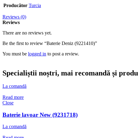
Producător
Turcia
Reviews (0)
Reviews
There are no reviews yet.
Be the first to review “Baterie Deniz (9221410)”
You must be
logged in
to post a review.
Specialiștii noștri, mai recomandă și prod
La comandă
Read more
Close
Baterie lavoar New (9231718)
La comandă
Read more