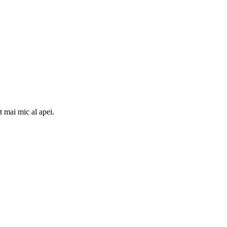
t mai mic al apei.