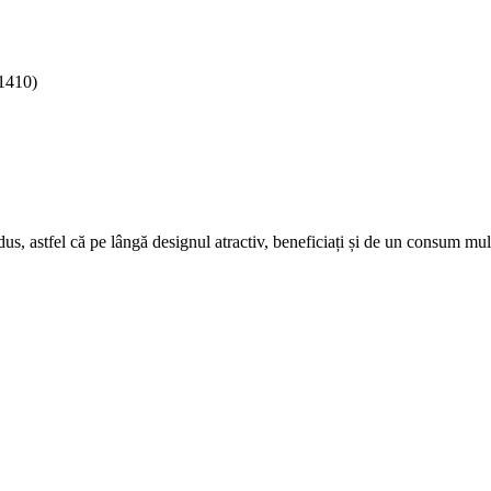
1410)
s, astfel că pe lângă designul atractiv, beneficiați și de un consum mul