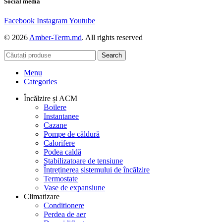
Social media
Facebook
Instagram
Youtube
© 2026
Amber-Term.md
. All rights reserved
Search
Menu
Categories
Încălzire și ACM
Boilere
Instantanee
Cazane
Pompe de căldură
Calorifere
Podea caldă
Stabilizatoare de tensiune
Întreținerea sistemului de încălzire
Termostate
Vase de expansiune
Climatizare
Conditionere
Perdea de aer