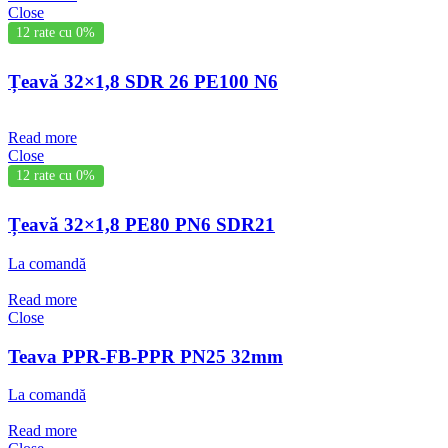
Close
12 rate cu 0%
Țeavă 32×1,8 SDR 26 PE100 N6
Read more
Close
12 rate cu 0%
Țeavă 32×1,8 PE80 PN6 SDR21
La comandă
Read more
Close
Teava PPR-FB-PPR PN25 32mm
La comandă
Read more