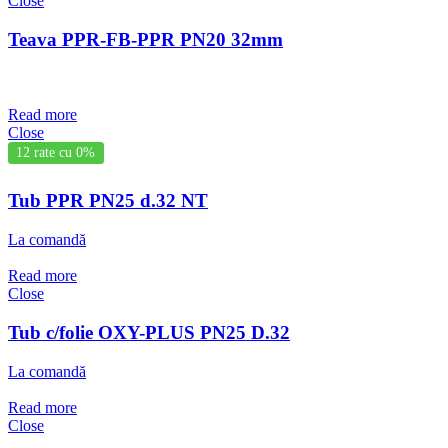
Close
Teava PPR-FB-PPR PN20 32mm
Read more
Close
12 rate cu 0%
Tub PPR PN25 d.32 NT
La comandă
Read more
Close
Tub c/folie OXY-PLUS PN25 D.32
La comandă
Read more
Close