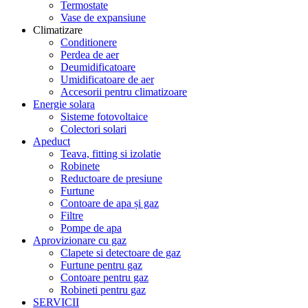
Termostate
Vase de expansiune
Climatizare
Conditionere
Perdea de aer
Deumidificatoare
Umidificatoare de aer
Accesorii pentru climatizoare
Energie solara
Sisteme fotovoltaice
Colectori solari
Apeduct
Teava, fitting si izolatie
Robinete
Reductoare de presiune
Furtune
Contoare de apa și gaz
Filtre
Pompe de apa
Aprovizionare cu gaz
Clapete si detectoare de gaz
Furtune pentru gaz
Contoare pentru gaz
Robineti pentru gaz
SERVICII