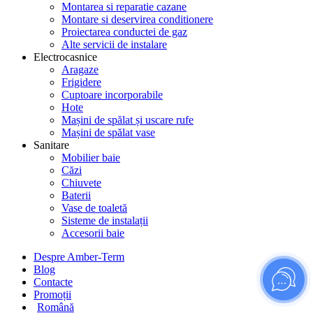
Montarea si reparatie cazane
Montare si deservirea conditionere
Proiectarea conductei de gaz
Alte servicii de instalare
Electrocasnice
Aragaze
Frigidere
Cuptoare incorporabile
Hote
Mașini de spălat și uscare rufe
Mașini de spălat vase
Sanitare
Mobilier baie
Căzi
Chiuvete
Baterii
Vase de toaletă
Sisteme de instalații
Accesorii baie
Despre Amber-Term
Blog
Contacte
Promoții
Română