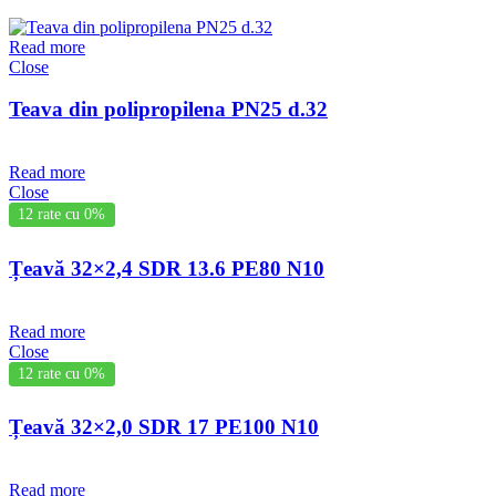
Read more
Close
Teava din polipropilena PN25 d.32
Read more
Close
12 rate cu 0%
Țeavă 32×2,4 SDR 13.6 PE80 N10
Read more
Close
12 rate cu 0%
Țeavă 32×2,0 SDR 17 PE100 N10
Read more