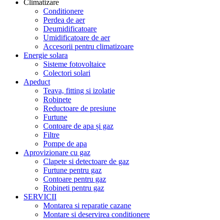
Climatizare
Conditionere
Perdea de aer
Deumidificatoare
Umidificatoare de aer
Accesorii pentru climatizoare
Energie solara
Sisteme fotovoltaice
Colectori solari
Apeduct
Teava, fitting si izolatie
Robinete
Reductoare de presiune
Furtune
Contoare de apa și gaz
Filtre
Pompe de apa
Aprovizionare cu gaz
Clapete si detectoare de gaz
Furtune pentru gaz
Contoare pentru gaz
Robineti pentru gaz
SERVICII
Montarea si reparatie cazane
Montare si deservirea conditionere