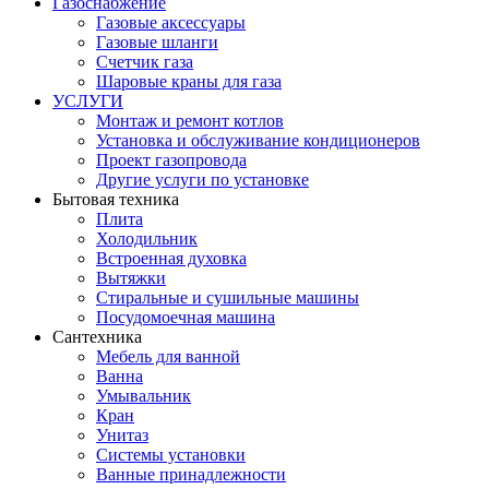
Газоснабжение
Газовые аксессуары
Газовые шланги
Счетчик газа
Шаровые краны для газа
УСЛУГИ
Монтаж и ремонт котлов
Установка и обслуживание кондиционеров
Проект газопровода
Другие услуги по установке
Бытовая техника
Плита
Холодильник
Встроенная духовка
Вытяжки
Стиральные и сушильные машины
Посудомоечная машина
Сантехника
Мебель для ванной
Ванна
Умывальник
Кран
Унитаз
Системы установки
Ванные принадлежности