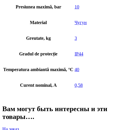
Presiunea maximă, bar
10
Material
Чугун
Greutate, kg
3
Gradul de protecție
IP44
Temperatura ambiantă maximă, °C
40
Curent nominal, A
0,58
Вам могут быть интересны и эти
товары….
На заказ