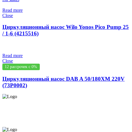
Read more
Close
Циркуляционный насос Wilo Yonos Pico Pump 25
/ 1-6 (4215516)
Read more
Close
12 рассрочек с 0%
Циркуляционный насос DAB A 50/180XM 220V
(73P0002)
СЕРВИС ЦЕНТР НА ЧЕКАНАХ.
ОБСЛУЖИВАЕМ И НА
ДОМУ