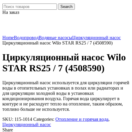
Search
На заказ
Click to enlarge
Home
Водопровод
Водяные насосы
Циркуляционный насос
Циркуляционный насос Wilo STAR RS25 / 7 (4508590)
Циркуляционный насос Wilo
STAR RS25 / 7 (4508590)
Циркуляционный насос используется для циркуляции горячей
воды
в
отопительных
установках
в полах или радиаторах и
для циркуляции холодной воды в установках
кондиционирования воздуха. Горячая вода циркулирует в
контуре и не расходует тепло на отопление, таким образом,
топливо
больше не используется
.
SKU:
115-1014
Categories:
Отопление и горячая вода
,
Циркуляционный насос
Share