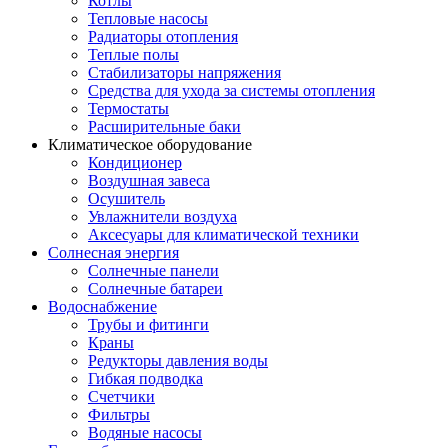
Котлы
Тепловые насосы
Радиаторы отопления
Теплые полы
Стабилизаторы напряжения
Средства для ухода за системы отопления
Термостаты
Расширительные баки
Климатическое оборудование
Кондиционер
Воздушная завеса
Осушитель
Увлажнители воздуха
Аксесуары для климатической техники
Солнесная энергия
Cолнечные панели
Солнечные батареи
Водоснабжение
Трубы и фитинги
Краны
Редукторы давления воды
Гибкая подводка
Счетчики
Фильтры
Водяные насосы