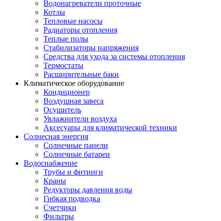
Водонагреватели проточные
Котлы
Тепловые насосы
Радиаторы отопления
Теплые полы
Стабилизаторы напряжения
Средства для ухода за системы отопления
Термостаты
Расширительные баки
Климатическое оборудование
Кондиционер
Воздушная завеса
Осушитель
Увлажнители воздуха
Аксесуары для климатической техники
Солнесная энергия
Cолнечные панели
Солнечные батареи
Водоснабжение
Трубы и фитинги
Краны
Редукторы давления воды
Гибкая подводка
Счетчики
Фильтры