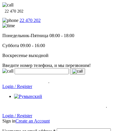
22 470 202
22 470 202
Понедельник-Пятница 08:00 - 18:00
Суббота 09:00 - 16:00
Воскресенье выходной
Введите номер телефона, и мы перезвоним!
Системы отопления, водонагреватели и сантехника в кредит
под
0% на 12 месяцев
.
Гарантия до 6 лет!
Login / Register
.
Системы отопления, водонагреватели и сантехника в кредит под
0% на 12 месяцев
Гарантия до 6
лет!
Login / Register
Sign in
Create an Account