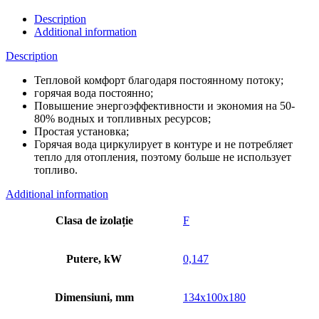
Description
Additional information
Description
Тепловой комфорт благодаря постоянному потоку;
горячая вода постоянно;
Повышение энергоэффективности и экономия на 50-
80% водных и топливных ресурсов;
Простая установка;
Горячая вода циркулирует в контуре и не потребляет
тепло для отопления, поэтому больше не использует
топливо.
Additional information
Clasa de izolație
F
Putere, kW
0,147
Dimensiuni, mm
134x100x180