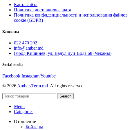
Карта сайта
Политика доставки/возврата
Политика конфиденциальности и использования файлов
cookie (GDPR)
Контакты
022 470 202
info@amber.md
Город Кишинев, ул. Вадул-луй-Водэ 68 (Чеканы)
Social media
Facebook
Instagram
Youtube
© 2026
Amber-Term.md
. All rights reserved
Search
Menu
Categories
Отопление
Бойлеры