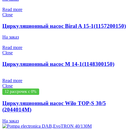
Read more
Close
Циркуляционный насос Biral A 15-1(1157200150)
На заказ
Read more
Close
Циркуляционный насос M 14-1(1148300150)
Read more
Close
12 рассрочек с 0%
Циркуляционный насос Wilo TOP-S 30/5
(2044014M)
На заказ