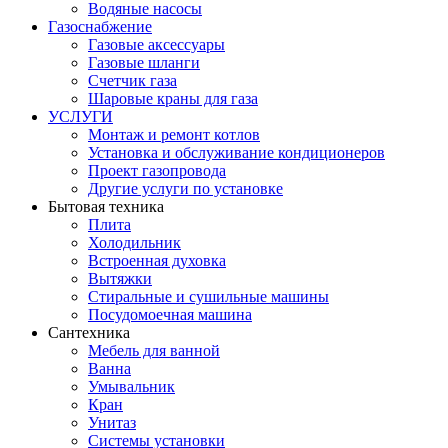
Водяные насосы
Газоснабжение
Газовые аксессуары
Газовые шланги
Счетчик газа
Шаровые краны для газа
УСЛУГИ
Монтаж и ремонт котлов
Установка и обслуживание кондиционеров
Проект газопровода
Другие услуги по установке
Бытовая техника
Плита
Холодильник
Встроенная духовка
Вытяжки
Стиральные и сушильные машины
Посудомоечная машина
Сантехника
Мебель для ванной
Ванна
Умывальник
Кран
Унитаз
Системы установки