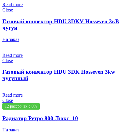
Read more
Close
Газовый конвектор HDU 3DKV Hosseven 3кВ
чугун
На заказ
Read more
Close
Газовый конвектор HDU 3DK Hosseven 3kw
чугунный
Read more
Close
12 рассрочек с 0%
Радиатор Ретро 800 Люкс -10
На заказ