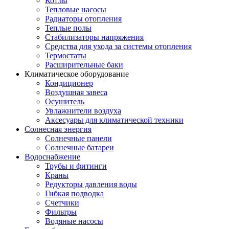
Котлы
Тепловые насосы
Радиаторы отопления
Теплые полы
Стабилизаторы напряжения
Средства для ухода за системы отопления
Термостаты
Расширительные баки
Климатическое оборудование
Кондиционер
Воздушная завеса
Осушитель
Увлажнители воздуха
Аксесуары для климатической техники
Солнесная энергия
Cолнечные панели
Солнечные батареи
Водоснабжение
Трубы и фитинги
Краны
Редукторы давления воды
Гибкая подводка
Счетчики
Фильтры
Водяные насосы