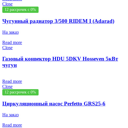
Close
12 рассрочек с 0%
Чугунный радиатор 3/500 RIDEM I (Adarad)
На заказ
Read more
Close
Газовый конвектор HDU 5DKV Hosseven 5кВт
чугун
Read more
Close
12 рассрочек с 0%
Циркуляционный насос Perfetto GRS25-6
На заказ
Read more