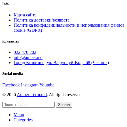
Info
Карта сайта
Политика доставки/возврата
Политика конфиденциальности и использования файлов
cookie (GDPR)
Контакты
022 470 202
info@amber.md
Город Кишинев, ул. Вадул-луй-Водэ 68 (Чеканы)
Social media
Facebook
Instagram
Youtube
© 2026
Amber-Term.md
. All rights reserved
Search
Menu
Categories