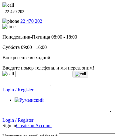
22 470 202
22 470 202
Понедельник-Пятница 08:00 - 18:00
Суббота 09:00 - 16:00
Воскресенье выходной
Введите номер телефона, и мы перезвоним!
Системы отопления, водонагреватели и сантехника в кредит
под
0% на 12 месяцев
.
Гарантия до 6 лет!
Login / Register
.
Системы отопления, водонагреватели и сантехника в кредит под
0% на 12 месяцев
Гарантия до 6
лет!
Login / Register
Sign in
Create an Account