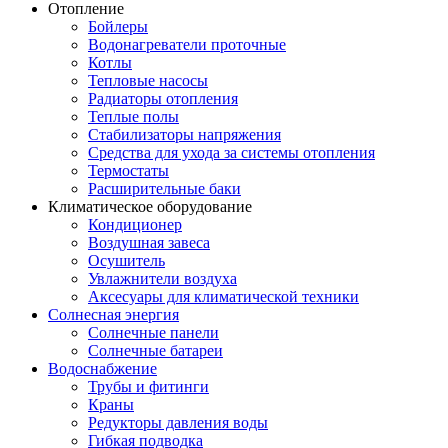
Отопление
Бойлеры
Водонагреватели проточные
Котлы
Тепловые насосы
Радиаторы отопления
Теплые полы
Стабилизаторы напряжения
Средства для ухода за системы отопления
Термостаты
Расширительные баки
Климатическое оборудование
Кондиционер
Воздушная завеса
Осушитель
Увлажнители воздуха
Аксесуары для климатической техники
Солнесная энергия
Cолнечные панели
Солнечные батареи
Водоснабжение
Трубы и фитинги
Краны
Редукторы давления воды
Гибкая подводка