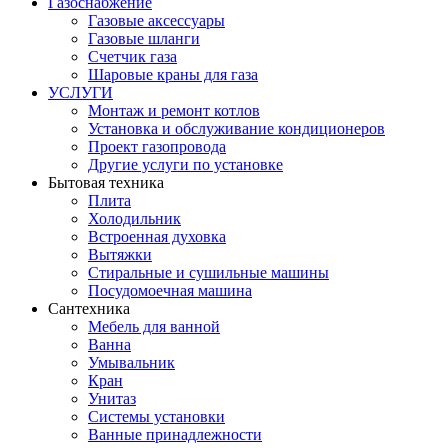
Газоснабжение
Газовые аксессуары
Газовые шланги
Счетчик газа
Шаровые краны для газа
УСЛУГИ
Монтаж и ремонт котлов
Установка и обслуживание кондиционеров
Проект газопровода
Другие услуги по установке
Бытовая техника
Плита
Холодильник
Встроенная духовка
Вытяжки
Стиральные и сушильные машины
Посудомоечная машина
Сантехника
Мебель для ванной
Ванна
Умывальник
Кран
Унитаз
Системы установки
Ванные принадлежности