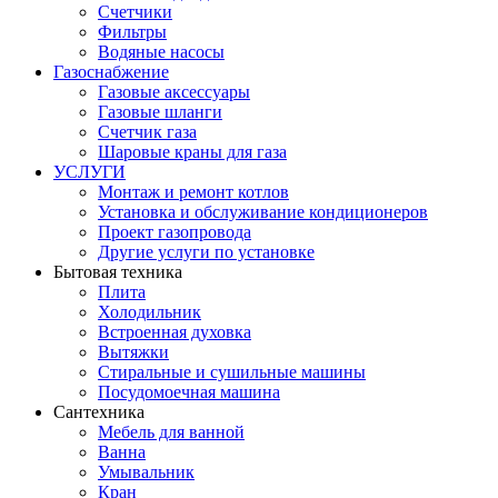
Счетчики
Фильтры
Водяные насосы
Газоснабжение
Газовые аксессуары
Газовые шланги
Счетчик газа
Шаровые краны для газа
УСЛУГИ
Монтаж и ремонт котлов
Установка и обслуживание кондиционеров
Проект газопровода
Другие услуги по установке
Бытовая техника
Плита
Холодильник
Встроенная духовка
Вытяжки
Стиральные и сушильные машины
Посудомоечная машина
Сантехника
Мебель для ванной
Ванна
Умывальник
Кран