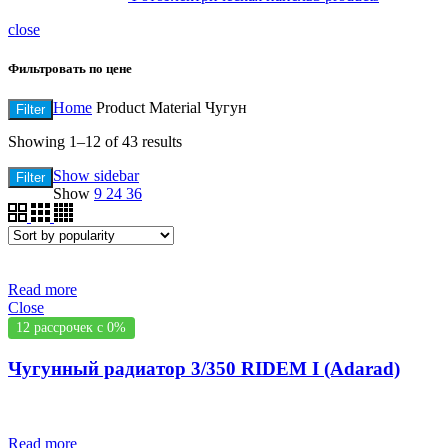
close
Фильтровать по цене
Home
Product Material
Чугун
Filter
Showing 1–12 of 43 results
Show sidebar
Filter
Show
9
24
36
Read more
Close
12 рассрочек с 0%
Чугунный радиатор 3/350 RIDEM I (Adarad)
Read more