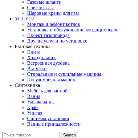
Газовые шланги
Счетчик газа
Шаровые краны для газа
УСЛУГИ
Монтаж и ремонт котлов
Установка и обслуживание кондиционеров
Проект газопровода
Другие услуги по установке
Бытовая техника
Плита
Холодильник
Встроенная духовка
Вытяжки
Стиральные и сушильные машины
Посудомоечная машина
Сантехника
Мебель для ванной
Ванна
Умывальник
Кран
Унитаз
Системы установки
Ванные принадлежности
Search