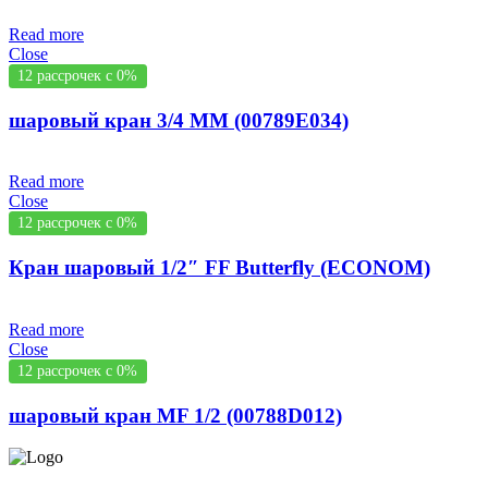
Read more
Close
12 рассрочек с 0%
шаровый кран 3/4 MM (00789E034)
Read more
Close
12 рассрочек с 0%
Кран шаровый 1/2″ FF Butterfly (ECONOM)
Read more
Close
12 рассрочек с 0%
шаровый кран MF 1/2 (00788D012)