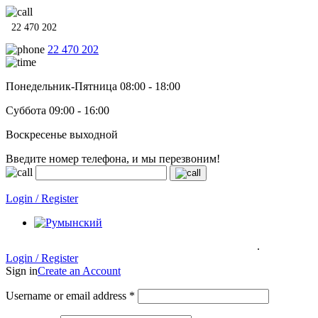
22 470 202
22 470 202
Понедельник-Пятница 08:00 - 18:00
Суббота 09:00 - 16:00
Воскресенье выходной
Введите номер телефона, и мы перезвоним!
Системы отопления, водонагреватели и сантехника в кредит п
Login / Register
.
Системы отопления, водонагреватели и сантехника в кредит под
0% на 12 месяцев
Гарантия до 6 лет!
Login / Register
Sign in
Create an Account
Username or email address
*