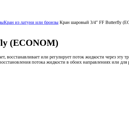
зы
Кран из латуни или бронзы
Кран шаровый 3/4″ FF Butterfly 
rfly (ECONOM)
ает, восстанавливает или регулирует поток жидкости через эту 
восстановления потока жидкости в обоих направлениях или для 