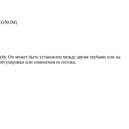
(ECONOM)
трубу. Он может быть установлен между двумя трубами или на
регулировки или изменения ее потока.