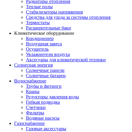
Радиаторы отопления
Теплые полы
Стабилизаторы напряжения
Средства для ухода за системы отопления
Термостаты
Расширительные баки
Климатическое оборудование
Кондиционер
Воздушная завеса
Осушитель
Увлажнители воздуха
Аксесуары для климатической техники
Солнесная энергия
Cолнечные панели
Солнечные батареи
Водоснабжение
Трубы и фитинги
Краны
Редукторы давления воды
Гибкая подводка
Счетчики
Фильтры
Водяные насосы
Газоснабжение
Газовые аксессуары