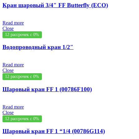
Кран шаровый 3/4″ FF Butterfly (ECO)
Read more
Close
12 рассрочек с 0%
Водопроводный кран 1/2″
Read more
Close
12 рассрочек с 0%
Шаровый кран FF 1 (00786F100)
Read more
Close
12 рассрочек с 0%
Шаровый кран FF 1 “1/4 (00786G114)