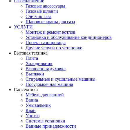
Газоснабжение
Газовые аксессуары
Газовые шланги
Счетчик газа
Шаровые краны для газа
УСЛУГИ
Монтаж и ремонт котлов
Установка и обслуживание кондиционеров
Проект газопровода
Другие услуги по установке
Бытовая техника
Плита
Холодильник
Встроенная духовка
Вытяжки
Стиральные и сушильные машины
Посудомоечная машина
Сантехника
Мебель для ванной
Ванна
Умывальник
Кран
Унитаз
Системы установки
Ванные принадлежности