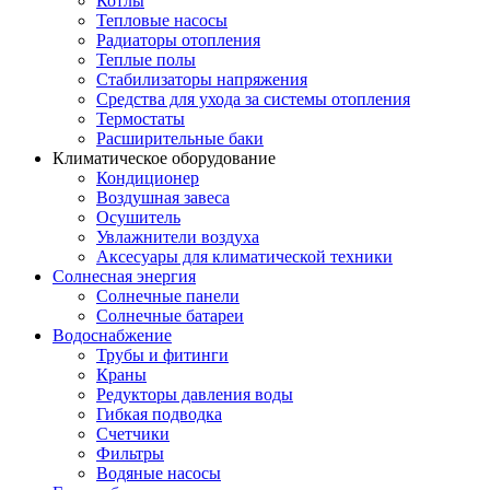
Котлы
Тепловые насосы
Радиаторы отопления
Теплые полы
Стабилизаторы напряжения
Средства для ухода за системы отопления
Термостаты
Расширительные баки
Климатическое оборудование
Кондиционер
Воздушная завеса
Осушитель
Увлажнители воздуха
Аксесуары для климатической техники
Солнесная энергия
Cолнечные панели
Солнечные батареи
Водоснабжение
Трубы и фитинги
Краны
Редукторы давления воды
Гибкая подводка
Счетчики
Фильтры
Водяные насосы