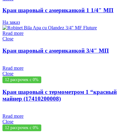
Кран шаровый с американкой 1 1/4″ MП
На заказ
Read more
Close
Кран шаровый с американкой 3/4″ MП
Read more
Close
12 рассрочек с 0%
Кран шаровый с термометром 1 “красный
майнер (17410200008)
Read more
Close
12 рассрочек с 0%