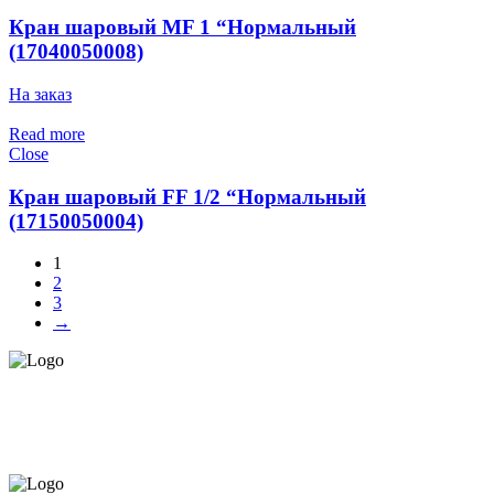
Кран шаровый MF 1 “Нормальный
(17040050008)
На заказ
Read more
Close
Кран шаровый FF 1/2 “Нормальный
(17150050004)
1
2
3
→
СЕРВИС ЦЕНТР НА ЧЕКАНАХ.
ОБСЛУЖИВАЕМ И НА
ДОМУ