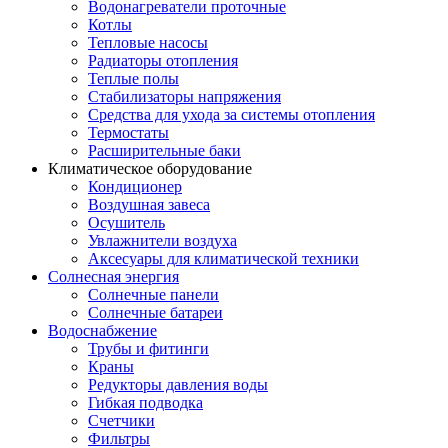
Водонагреватели проточные
Котлы
Тепловые насосы
Радиаторы отопления
Теплые полы
Стабилизаторы напряжения
Средства для ухода за системы отопления
Термостаты
Расширительные баки
Климатическое оборудование
Кондиционер
Воздушная завеса
Осушитель
Увлажнители воздуха
Аксесуары для климатической техники
Солнесная энергия
Cолнечные панели
Солнечные батареи
Водоснабжение
Трубы и фитинги
Краны
Редукторы давления воды
Гибкая подводка
Счетчики
Фильтры