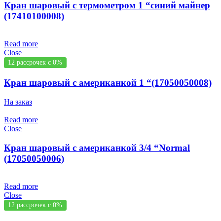
Кран шаровый с термометром 1 “синий майнер
(17410100008)
Read more
Close
12 рассрочек с 0%
Кран шаровый с американкой 1 “(17050050008)
На заказ
Read more
Close
Кран шаровый с американкой 3/4 “Normal
(17050050006)
Read more
Close
12 рассрочек с 0%