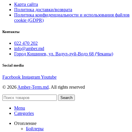
Карта сайта
Политика доставки/возврата
Политика конфиденциальности и использования файлов
cookie (GDPR)
Контакты
022 470 202
info@amber.md
Город Кишинев, ул. Вадул-луй-Водэ 68 (Чеканы)
Social media
Facebook
Instagram
Youtube
© 2026
Amber-Term.md
. All rights reserved
Search
Menu
Categories
Отопление
Бойлеры