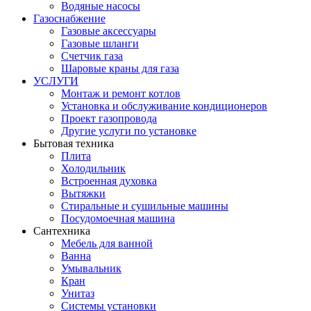
Водяные насосы
Газоснабжение
Газовые аксессуары
Газовые шланги
Счетчик газа
Шаровые краны для газа
УСЛУГИ
Монтаж и ремонт котлов
Установка и обслуживание кондиционеров
Проект газопровода
Другие услуги по установке
Бытовая техника
Плита
Холодильник
Встроенная духовка
Вытяжки
Стиральные и сушильные машины
Посудомоечная машина
Сантехника
Мебель для ванной
Ванна
Умывальник
Кран
Унитаз
Системы установки