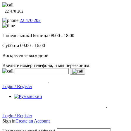
22 470 202
22 470 202
Понедельник-Пятница 08:00 - 18:00
Суббота 09:00 - 16:00
Воскресенье выходной
Введите номер телефона, и мы перезвоним!
Системы отопления, водонагреватели и сантехника в кредит
под
0% на 12 месяцев
.
Гарантия до 6 лет!
Login / Register
.
Системы отопления, водонагреватели и сантехника в кредит под
0% на 12 месяцев
Гарантия до 6
лет!
Login / Register
Sign in
Create an Account