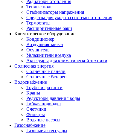
Радиаторы отопления
Теплые полы
Стабилизаторы напряжения
Средства для ухода за системы отопления
Термостаты
Расширительные баки
Климатическое оборудование
Кондиционер
Воздушная завеса
Осушитель
Увлажнители воздуха
Аксесуары для климатической техники
Солнесная энергия
Cолнечные панели
Солнечные батареи
Водоснабжение
Трубы и фитинги
Краны
Редукторы давления воды
Гибкая подводка
Счетчики
Фильтры
Водяные насосы
Газоснабжение
Газовые аксессуары