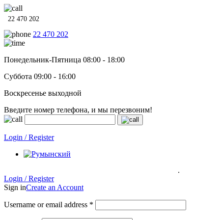
22 470 202
22 470 202
Понедельник-Пятница 08:00 - 18:00
Суббота 09:00 - 16:00
Воскресенье выходной
Введите номер телефона, и мы перезвоним!
Системы отопления, водонагреватели и сантехника в кредит п
Login / Register
.
Системы отопления, водонагреватели и сантехника в кредит под
0% на 12 месяцев
Гарантия до 6 лет!
Login / Register
Sign in
Create an Account
Username or email address
*