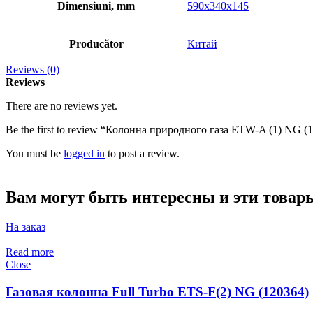
Dimensiuni, mm
590x340x145
Producător
Китай
Reviews (0)
Reviews
There are no reviews yet.
Be the first to review “Колонна природного газа ETW-A (1) NG (
You must be
logged in
to post a review.
Вам могут быть интересны и эти това
На заказ
Read more
Close
Газовая колонна Full Turbo ETS-F(2) NG (120364)