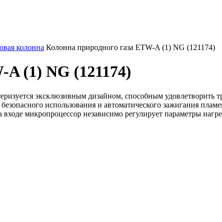
овая колонна
Колонна природного газа ETW-A (1) NG (121174)
A (1) NG (121174)
теризуется эксклюзивным дизайном, способным удовлетворить т
езопасного использования и автоматического зажигания пламени
а входе микропроцессор независимо регулирует параметры нагре