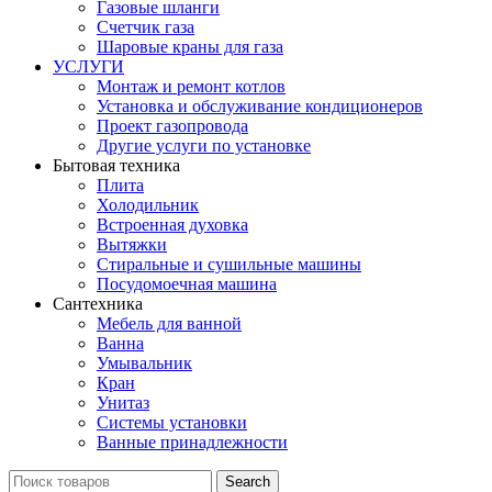
Газовые шланги
Счетчик газа
Шаровые краны для газа
УСЛУГИ
Монтаж и ремонт котлов
Установка и обслуживание кондиционеров
Проект газопровода
Другие услуги по установке
Бытовая техника
Плита
Холодильник
Встроенная духовка
Вытяжки
Стиральные и сушильные машины
Посудомоечная машина
Сантехника
Мебель для ванной
Ванна
Умывальник
Кран
Унитаз
Системы установки
Ванные принадлежности
Search