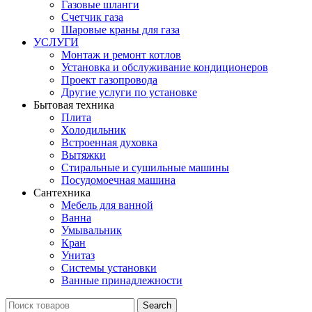
Газовые шланги
Счетчик газа
Шаровые краны для газа
УСЛУГИ
Монтаж и ремонт котлов
Установка и обслуживание кондиционеров
Проект газопровода
Другие услуги по установке
Бытовая техника
Плита
Холодильник
Встроенная духовка
Вытяжки
Стиральные и сушильные машины
Посудомоечная машина
Сантехника
Мебель для ванной
Ванна
Умывальник
Кран
Унитаз
Системы установки
Ванные принадлежности
Search