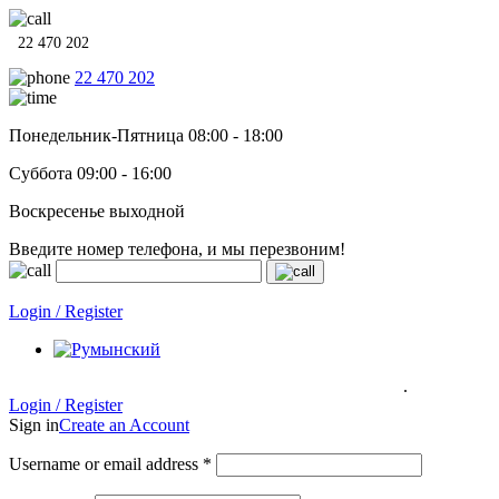
22 470 202
22 470 202
Понедельник-Пятница 08:00 - 18:00
Суббота 09:00 - 16:00
Воскресенье выходной
Введите номер телефона, и мы перезвоним!
Системы отопления, водонагреватели и сантехника в кредит п
Login / Register
.
Системы отопления, водонагреватели и сантехника в кредит под
0% на 12 месяцев
Гарантия до 6 лет!
Login / Register
Sign in
Create an Account
Username or email address
*