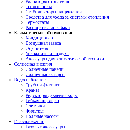
Радиаторы отопления
Теплые полы
Стабилизаторы напряжения
Средства для ухода за системы отопления
Термостаты
Расширительные баки
Климатическое оборудование
Кондиционер
Воздушная завеса
Осушитель
Увлажнители воздуха
Аксесуары для климатической техники
Солнесная энергия
Cолнечные панели
Солнечные батареи
Водоснабжение
Трубы и фитинги
Краны
Редукторы давления воды
Гибкая подводка
Счетчики
Фильтры
Водяные насосы
Газоснабжение
Газовые аксессуары