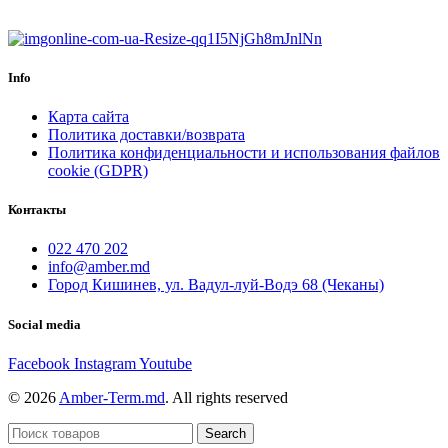
Info
Карта сайта
Политика доставки/возврата
Политика конфиденциальности и использования файлов
cookie (GDPR)
Контакты
022 470 202
info@amber.md
Город Кишинев, ул. Вадул-луй-Водэ 68 (Чеканы)
Social media
Facebook
Instagram
Youtube
© 2026
Amber-Term.md
. All rights reserved
Search