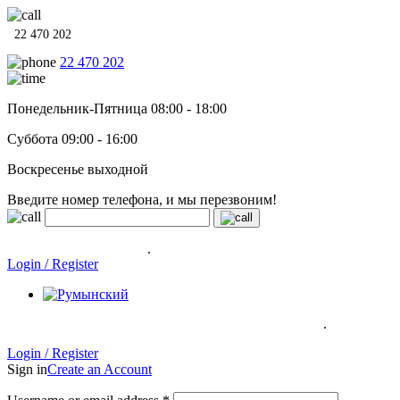
22 470 202
22 470 202
Понедельник-Пятница 08:00 - 18:00
Суббота 09:00 - 16:00
Воскресенье выходной
Введите номер телефона, и мы перезвоним!
Системы отопления, водонагреватели и сантехника в кредит
под
0% на 12 месяцев
.
Гарантия до 6 лет!
Login / Register
.
Системы отопления, водонагреватели и сантехника в кредит под
0% на 12 месяцев
Гарантия до 6
лет!
Login / Register
Sign in
Create an Account