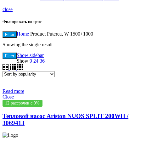
close
Фильтровать по цене
Home
Product Puterea, W
1500+1000
Filter
Showing the single result
Show sidebar
Filter
Show
9
24
36
Read more
Close
12 рассрочек с 0%
Тепловой насос Ariston NUOS SPLIT 200WH /
3069413