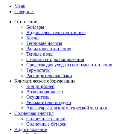
Menu
Categories
Отопление
Бойлеры
Водонагреватели проточные
Котлы
Тепловые насосы
Радиаторы отопления
Теплые полы
Стабилизаторы напряжения
Средства для ухода за системы отопления
Термостаты
Расширительные баки
Климатическое оборудование
Кондиционер
Воздушная завеса
Осушитель
Увлажнители воздуха
Аксесуары для климатической техники
Солнесная энергия
Cолнечные панели
Солнечные батареи
Водоснабжение