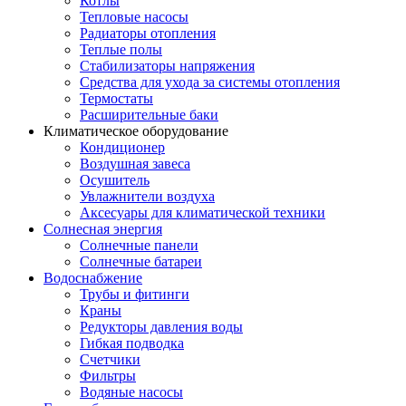
Котлы
Тепловые насосы
Радиаторы отопления
Теплые полы
Стабилизаторы напряжения
Средства для ухода за системы отопления
Термостаты
Расширительные баки
Климатическое оборудование
Кондиционер
Воздушная завеса
Осушитель
Увлажнители воздуха
Аксесуары для климатической техники
Солнесная энергия
Cолнечные панели
Солнечные батареи
Водоснабжение
Трубы и фитинги
Краны
Редукторы давления воды
Гибкая подводка
Счетчики
Фильтры
Водяные насосы