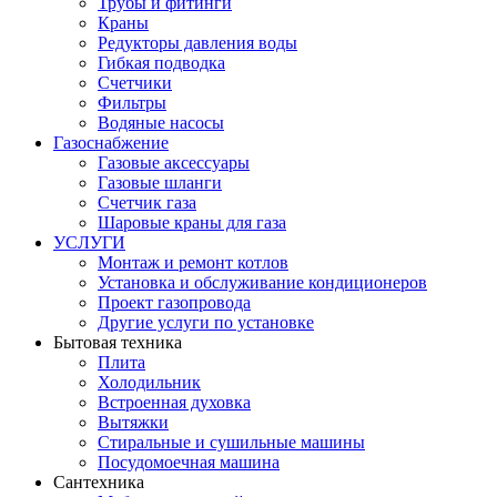
Трубы и фитинги
Краны
Редукторы давления воды
Гибкая подводка
Счетчики
Фильтры
Водяные насосы
Газоснабжение
Газовые аксессуары
Газовые шланги
Счетчик газа
Шаровые краны для газа
УСЛУГИ
Монтаж и ремонт котлов
Установка и обслуживание кондиционеров
Проект газопровода
Другие услуги по установке
Бытовая техника
Плита
Холодильник
Встроенная духовка
Вытяжки
Стиральные и сушильные машины
Посудомоечная машина
Сантехника