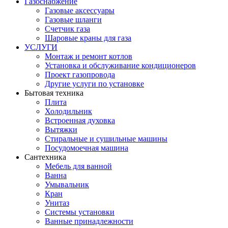
Газоснабжение
Газовые аксессуары
Газовые шланги
Счетчик газа
Шаровые краны для газа
УСЛУГИ
Монтаж и ремонт котлов
Установка и обслуживание кондиционеров
Проект газопровода
Другие услуги по установке
Бытовая техника
Плита
Холодильник
Встроенная духовка
Вытяжки
Стиральные и сушильные машины
Посудомоечная машина
Сантехника
Мебель для ванной
Ванна
Умывальник
Кран
Унитаз
Системы установки
Ванные принадлежности