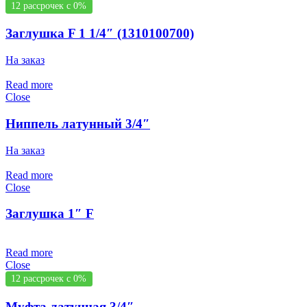
12 рассрочек с 0%
Заглушка F 1 1/4″ (1310100700)
На заказ
Read more
Close
Ниппель латунный 3/4″
На заказ
Read more
Close
Заглушка 1″ F
Read more
Close
12 рассрочек с 0%
Муфта латунная 3/4″