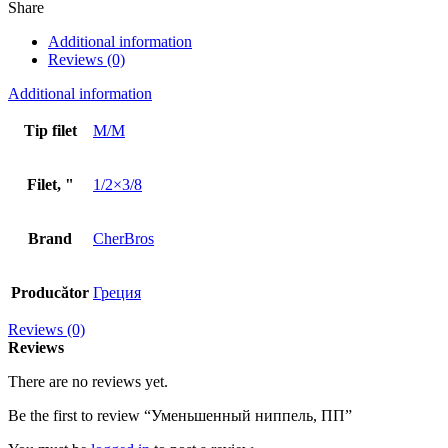
Share
Additional information
Reviews (0)
Additional information
Tip filet
M/M
Filet, "
1/2×3/8
Brand
CherBros
Producător
Греция
Reviews (0)
Reviews
There are no reviews yet.
Be the first to review “Уменьшенный ниппель, ПП”