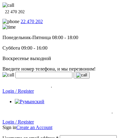
22 470 202
22 470 202
Понедельник-Пятница 08:00 - 18:00
Суббота 09:00 - 16:00
Воскресенье выходной
Введите номер телефона, и мы перезвоним!
Системы отопления, водонагреватели и сантехника в кредит
под
0% на 12 месяцев
.
Гарантия до 6 лет!
Login / Register
.
Системы отопления, водонагреватели и сантехника в кредит под
0% на 12 месяцев
Гарантия до 6
лет!
Login / Register
Sign in
Create an Account