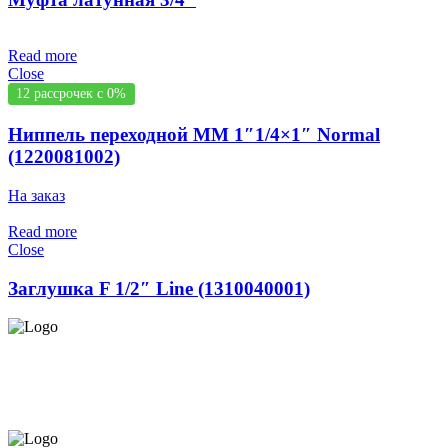
Read more
Close
12 рассрочек с 0%
Ниппель переходной MM 1″1/4×1″ Normal
(1220081002)
На заказ
Read more
Close
Заглушка F 1/2″ Line (1310040001)
СЕРВИС ЦЕНТР НА ЧЕКАНАХ.
ОБСЛУЖИВАЕМ И НА
ДОМУ