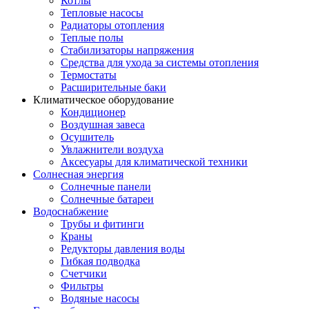
Котлы
Тепловые насосы
Радиаторы отопления
Теплые полы
Стабилизаторы напряжения
Средства для ухода за системы отопления
Термостаты
Расширительные баки
Климатическое оборудование
Кондиционер
Воздушная завеса
Осушитель
Увлажнители воздуха
Аксесуары для климатической техники
Солнесная энергия
Cолнечные панели
Солнечные батареи
Водоснабжение
Трубы и фитинги
Краны
Редукторы давления воды
Гибкая подводка
Счетчики
Фильтры
Водяные насосы