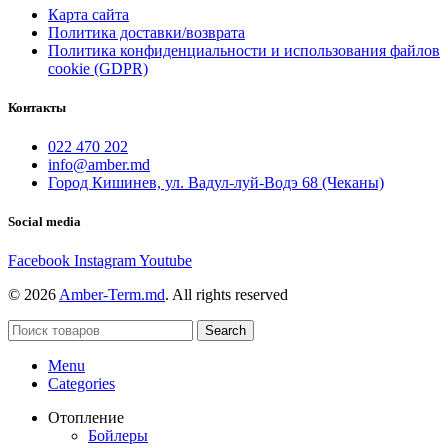
Карта сайта
Политика доставки/возврата
Политика конфиденциальности и использования файлов
cookie (GDPR)
Контакты
022 470 202
info@amber.md
Город Кишинев, ул. Вадул-луй-Водэ 68 (Чеканы)
Social media
Facebook
Instagram
Youtube
© 2026
Amber-Term.md
. All rights reserved
Search
Menu
Categories
Отопление
Бойлеры