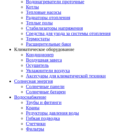
Водонагреватели проточные
Котлы
Тепловые насосы
Радиаторы отопления
Теплые полы
Стабилизаторы напряжения
Средства для ухода за системы отопления
Термостаты
Расширительные баки
Климатическое оборудование
Кондиционер
Воздушная завеса
Осушитель
Увлажнители воздуха
Аксесуары для климатической техники
Солнесная энергия
Cолнечные панели
Солнечные батареи
Водоснабжение
Трубы и фитинги
Краны
Редукторы давления воды
Гибкая подводка
Счетчики
Фильтры