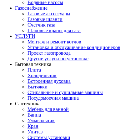
Водяные насосы
Газоснабжение
Газовые аксессуары
Газовые шланги
Счетчик газа
Шаровые краны для газа
УСЛУГИ
Монтаж и ремонт котлов
Установка и обслуживание кондиционеров
Проект газопровода
Другие услуги по установке
Бытовая техника
Плита
Холодильник
Встроенная духовка
Вытяжки
Стиральные и сушильные машины
Посудомоечная машина
Сантехника
Мебель для ванной
Ванна
Умывальник
Кран
Унитаз
Системы установки