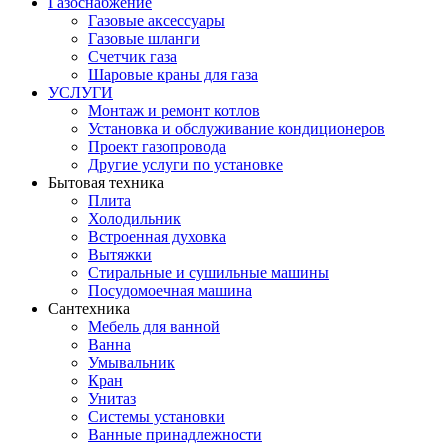
Газоснабжение
Газовые аксессуары
Газовые шланги
Счетчик газа
Шаровые краны для газа
УСЛУГИ
Монтаж и ремонт котлов
Установка и обслуживание кондиционеров
Проект газопровода
Другие услуги по установке
Бытовая техника
Плита
Холодильник
Встроенная духовка
Вытяжки
Стиральные и сушильные машины
Посудомоечная машина
Сантехника
Мебель для ванной
Ванна
Умывальник
Кран
Унитаз
Системы установки
Ванные принадлежности