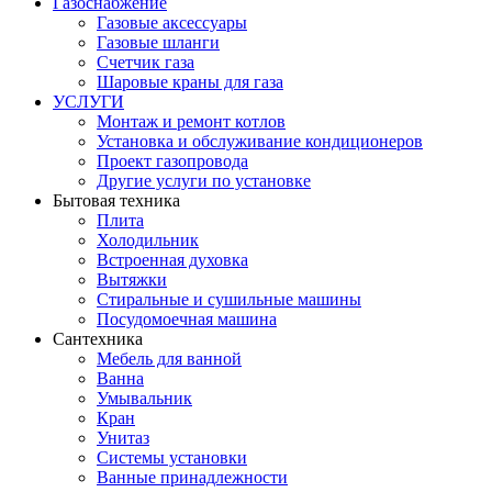
Газоснабжение
Газовые аксессуары
Газовые шланги
Счетчик газа
Шаровые краны для газа
УСЛУГИ
Монтаж и ремонт котлов
Установка и обслуживание кондиционеров
Проект газопровода
Другие услуги по установке
Бытовая техника
Плита
Холодильник
Встроенная духовка
Вытяжки
Стиральные и сушильные машины
Посудомоечная машина
Сантехника
Мебель для ванной
Ванна
Умывальник
Кран
Унитаз
Системы установки
Ванные принадлежности