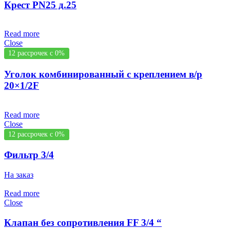
Крест PN25 д.25
Read more
Close
12 рассрочек с 0%
Уголок комбинированный с креплением в/р
20×1/2F
Read more
Close
12 рассрочек с 0%
Фильтр 3/4
На заказ
Read more
Close
Клапан без сопротивления FF 3/4 “