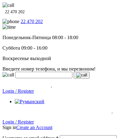
22 470 202
22 470 202
Понедельник-Пятница 08:00 - 18:00
Суббота 09:00 - 16:00
Воскресенье выходной
Введите номер телефона, и мы перезвоним!
Системы отопления, водонагреватели и сантехника в кредит
под
0% на 12 месяцев
.
Гарантия до 6 лет!
Login / Register
.
Системы отопления, водонагреватели и сантехника в кредит под
0% на 12 месяцев
Гарантия до 6
лет!
Login / Register
Sign in
Create an Account