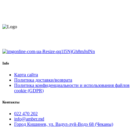
БЕСПЛАТНАЯ ДОСТАВКА.
НАЙДЕМ КАЧЕСТВЕННОГО
МОНТАЖНИКА
ЕВРОПЕЙСКИЙ ТОВАР.
ГАРАНТИЯ ДО 6 МЕСЯЦЕВ.
Info
Карта сайта
Политика доставки/возврата
Политика конфиденциальности и использования файлов
cookie (GDPR)
Контакты
022 470 202
info@amber.md
Город Кишинев, ул. Вадул-луй-Водэ 68 (Чеканы)