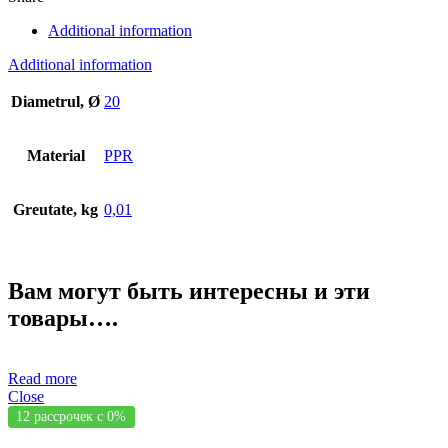
Additional information
Additional information
Diametrul, Ø
20
Material
PPR
Greutate, kg
0,01
Вам могут быть интересны и эти
товары….
Read more
Close
12 рассрочек с 0%