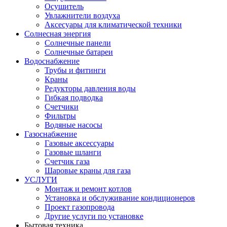
Осушитель
Увлажнители воздуха
Аксесуары для климатической техники
Солнесная энергия
Cолнечные панели
Солнечные батареи
Водоснабжение
Трубы и фитинги
Краны
Редукторы давления воды
Гибкая подводка
Счетчики
Фильтры
Водяные насосы
Газоснабжение
Газовые аксессуары
Газовые шланги
Счетчик газа
Шаровые краны для газа
УСЛУГИ
Монтаж и ремонт котлов
Установка и обслуживание кондиционеров
Проект газопровода
Другие услуги по установке
Бытовая техника