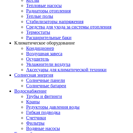
Котлы
Тепловые насосы
Радиаторы отопления
Теплые полы
Стабилизаторы напряжения
Средства для ухода за системы отопления
Термостаты
Расширительные баки
Климатическое оборудование
Кондиционер
Воздушная завеса
Осушитель
Увлажнители воздуха
Аксесуары для климатической техники
Солнесная энергия
Cолнечные панели
Солнечные батареи
Водоснабжение
Трубы и фитинги
Краны
Редукторы давления воды
Гибкая подводка
Счетчики
Фильтры
Водяные насосы